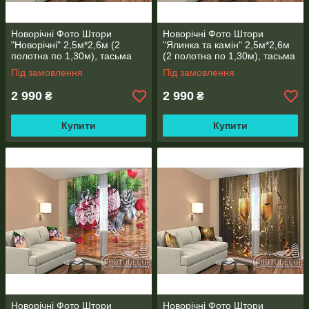
Новорічні Фото Штори
Новорічні Фото Штори
"Новорічні" 2,5м*2,6м (2
"Ялинка та камін" 2,5м*2,6м
полотна по 1,30м), тасьма
(2 полотна по 1,30м), тасьма
Під замовлення
Під замовлення
2 990
2 990
₴
₴
Купити
Купити
Новорічні Фото Штори
Новорічні Фото Штори