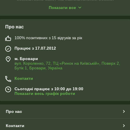
високоякісне пошиття!!!
Показати все
Про нас
100% позитивних з 15 відгуків за рік
Працює з 17.07.2012
м. Бровари
вул. Короленко, 72, ТЦ «Ринок на Київській», Поверх 2,
Бутік 1, Бровари, Україна
ФОТО ПОДУШКИ
Контакти
Ви можете замовити до фото штор подушки або наволочки
з таким самим зображенням будь-якого розміру
Сьогодні працює з 10:00 до 19:00
Показати весь графік роботи
Про нас
Контакти