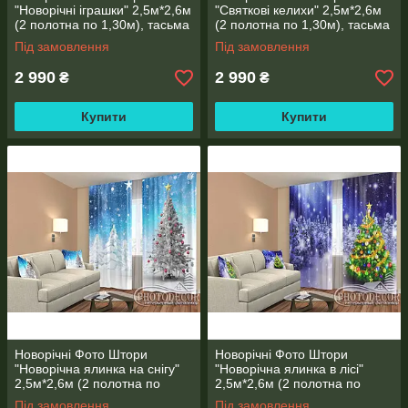
"Новорічні іграшки" 2,5м*2,6м
"Святкові келихи" 2,5м*2,6м
(2 полотна по 1,30м), тасьма
(2 полотна по 1,30м), тасьма
Під замовлення
Під замовлення
2 990
2 990
₴
₴
Купити
Купити
Новорічні Фото Штори
Новорічні Фото Штори
"Новорічна ялинка на снігу"
"Новорічна ялинка в лісі"
2,5м*2,6м (2 полотна по
2,5м*2,6м (2 полотна по
1,30м), тасьма
1,30м), тасьма
Під замовлення
Під замовлення