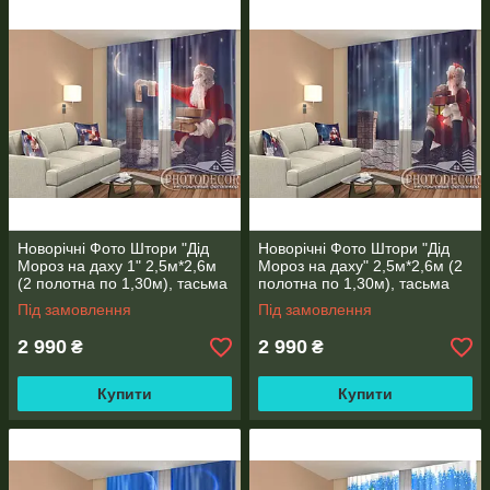
Новорічні Фото Штори "Дід
Новорічні Фото Штори "Дід
Мороз на даху 1" 2,5м*2,6м
Мороз на даху" 2,5м*2,6м (2
(2 полотна по 1,30м), тасьма
полотна по 1,30м), тасьма
Під замовлення
Під замовлення
2 990
2 990
₴
₴
Купити
Купити