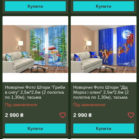
Купити
Купити
Новорічні Фото Штори "Гриби
Новорічні Фото Штори "Дід
в снігу" 2,5м*2,6м (2 полотна
Мороз і олені" 2,5м*2,6м (2
по 1,30м), тасьма
полотна по 1,30м), тасьма
Під замовлення
Під замовлення
2 990
2 990
₴
₴
Купити
Купити