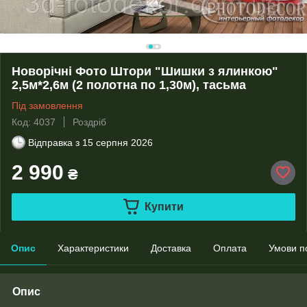
Новорічні Фото Штори "Шишки з ялинкою"
2,5м*2,6м (2 полотна по 1,30м), тасьма
Під замовлення
Код: 4037
Роздріб
Відправка з
15 серпня 2026
2 990
₴
Купити
Опис
Характеристики
Доставка
Оплата
Умови п
Опис