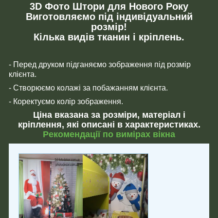
3D Фото Штори для Нового Року
Виготовляємо під індивідуальний
розмір!
Кілька видів тканин і кріплень.
- Перед друком підганяємо зображення під розмір
клієнта.
- Створюємо колажі за побажанням клієнта.
- Коректуємо колір зображення.
Ціна вказана за розміри, матеріал і
кріплення, які описані в характеристиках.
Рекомендації по вимірах вікна