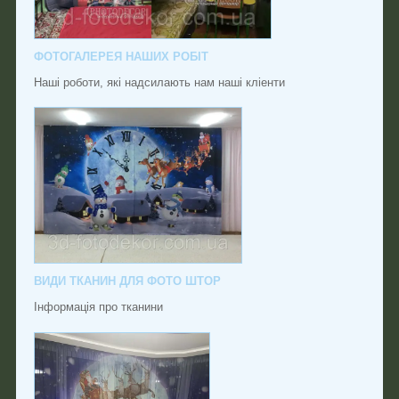
ФОТОГАЛЕРЕЯ НАШИХ РОБІТ
Наші роботи, які надсилають нам наші кліенти
ВИДИ ТКАНИН ДЛЯ ФОТО ШТОР
Інформація про тканини