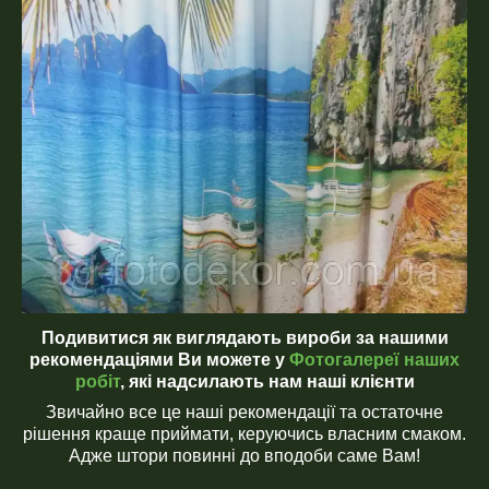
Подивитися як виглядають вироби за нашими
рекомендаціями Ви можете у
Фотогалереї
наших
робіт
, які надсилають нам наші клієнти
Звичайно все це наші рекомендації та остаточне
рішення краще приймати, керуючись власним смаком.
Адже штори повинні до вподоби саме Вам!