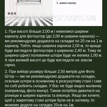
1. При висоті більше 2,00 м і невеликої ширини
карнизу для фотоштор (до 2,00 м ширини карниза) —
ми рекомендуємо додавати на складки по 20 см на 1 м
карнизу. Тобто. якщо ширина карниза 2,00 м, то краще
буде виглядати фотоштори з шириною 2,40 м. Тому як
ширина однієї половинки штори буде не велика 1,00 м.
А при великій висоті це буде виглядати не зовсім
гарно.
2. При виборі розміру більше 2,50 метрів для Фото
Штор — ми не рекомендуємо додавати на складки,
оскільки штори в основному в розсунутому стані і самі
по собі роблять складки. У Вас не буде видно малюнку
(наприклад, фото внизу). Також потрібно дивитися на
різницю в ширині карниза та віконця. Якщо ви хочете,
щоб у закритому стані штори були не в натяжку, то
можемо додати на складки 20см на 1м.