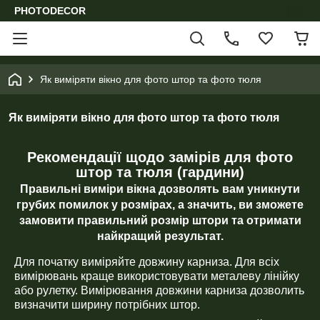
PHOTODECOR
Як виміряти вікно для фото штор та фото тюля
Як виміряти вікно для фото штор та фото тюля
Рекомендації щодо замірів для фото
штор та тюля (гардини)
Правильні виміри вікна дозволять вам уникнути
грубих помилок у розмірах, а значить, ви зможете
замовити правильний розмір штори та отримати
найкращий результат.
Для початку виміряйте довжину карниза. Для всіх
вимірювань краще використовувати металеву лінійку
або рулетку. Вимірювання довжини карниза дозволить
визначити ширину потрібних штор.