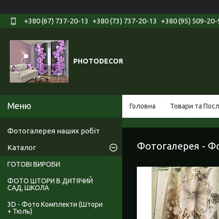
+380 (67) 737-20-13
+380 (73) 737-20-13
+380 (95) 509-20-
PHOTODECOR
Головна
Товари та Пос
Фотогалерея наших робіт
Фотогалерея - Фо
Каталог
ГОТОВІ ВИРОБИ
ФОТО ШТОРИ В ДИТЯЧИЙ
САД, ШКОЛА
3D - Фото Комплекти (Штори
+ Тюль)