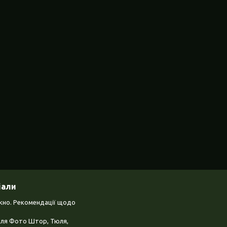
іали
ікно. Рекомендації щодо
для Фото Штор, Тюля,