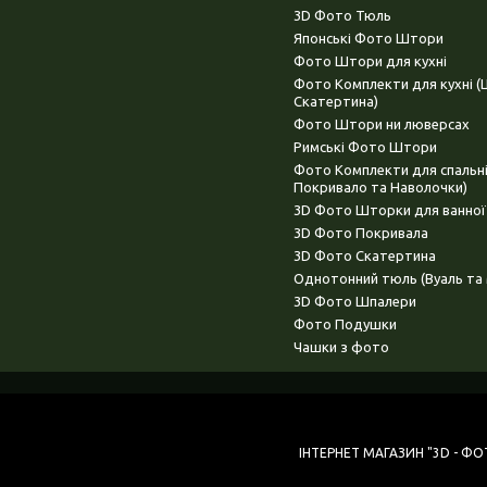
3D Фото Тюль
Японські Фото Штори
Фото Штори для кухні
Фото Комплекти для кухні 
Скатертина)
Фото Штори ни люверсах
Римські Фото Штори
Фото Комплекти для спальн
Покривало та Наволочки)
3D Фото Шторки для ванної
3D Фото Покривала
3D Фото Скатертина
Однотонний тюль (Вуаль та 
3D Фото Шпалери
Фото Подушки
Чашки з фото