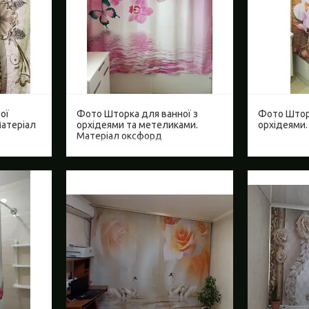
ої
Фото Шторка для ванної з
Фото Шторк
Матеріал
орхідеями та метеликами.
орхідеями.
Матеріал оксфорд