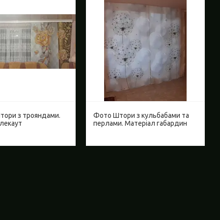
тори з трояндами.
Фото Штори з кульбабами та
блекаут
перлами. Матеріал габардин