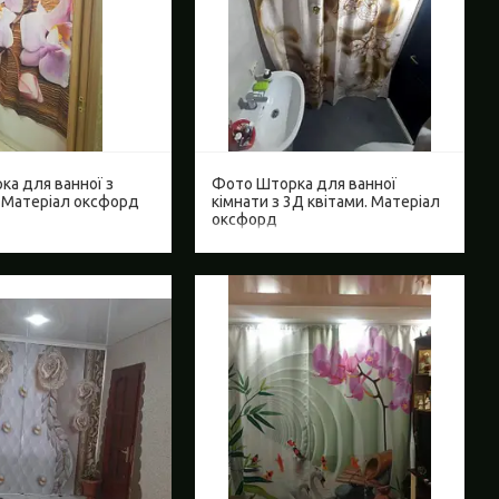
а для ванної з
Фото Шторка для ванної
 Матеріал оксфорд
кімнати з 3Д квітами. Матеріал
оксфорд