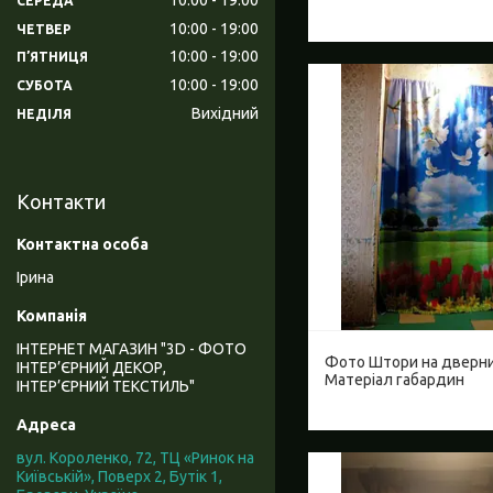
СЕРЕДА
10:00
19:00
ЧЕТВЕР
10:00
19:00
ПʼЯТНИЦЯ
10:00
19:00
СУБОТА
Вихідний
НЕДІЛЯ
Контакти
Ірина
ІНТЕРНЕТ МАГАЗИН "3D - ФОТО
Фото Штори на дверни
ІНТЕР’ЄРНИЙ ДЕКОР,
Матеріал габардин
ІНТЕР’ЄРНИЙ ТЕКСТИЛЬ"
вул. Короленко, 72, ТЦ «Ринок на
Київській», Поверх 2, Бутік 1,