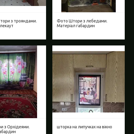
тори з трояндами.
Фото Штори з лебедами.
блекаут
Матеріал габардин
и з Орхідеями.
шторка на липучках на вікно
габардин