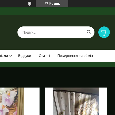
Кошик
ріали
Відгуки
Статті
Повернення та обмін