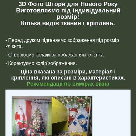
3D Фото Штори для Нового Року
Виготовляємо під індивідуальний
розмір!
Кілька видів тканин і кріплень.
- Перед друком підганяємо зображення під розмір
клієнта.
- Створюємо колажі за побажанням клієнта.
- Коректуємо колір зображення.
Ціна вказана за розміри, матеріал і
кріплення, які описані в характеристиках.
Рекомендації по вимірах вікна