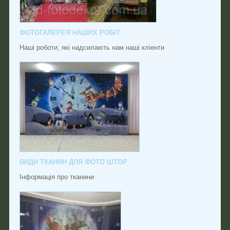
ФОТОГАЛЕРЕЯ НАШИХ РОБІТ
Наші роботи, які надсилають нам наші кліенти
ВИДИ ТКАНИН ДЛЯ ФОТО ШТОР
Інформація про тканини