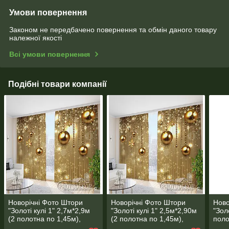
Умови повернення
Законом не передбачено повернення та обмін даного товару
належної якості
Всі умови повернення
Подібні товари компанії
Новорічні Фото Штори
Новорічні Фото Штори
Ново
"Золоті кулі 1" 2,7м*2,9м
"Золоті кулі 1" 2,5м*2,90м
"Зол
(2 полотна по 1,45м),
(2 полотна по 1,45м),
поло
тасьма
тасьма