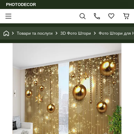
PHOTODECOR
Товари та послуги
3D Фото Штори
Фото Штори для Н