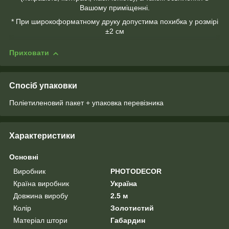
Вашому приміщенні.
* При широкоформатному друку допустима похибка у розмірі
±2 см
Приховати
Спосіб упаковки
Поліетиленовий пакет + упаковка перевізника
Характеристики
Основні
Виробник
PHOTODECOR
Країна виробник
Україна
Довжина виробу
2.5 м
Колір
Золотистий
Матеріал штори
Габардин