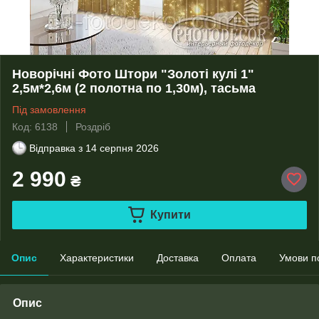
Новорічні Фото Штори "Золоті кулі 1"
2,5м*2,6м (2 полотна по 1,30м), тасьма
Під замовлення
Код: 6138
Роздріб
Відправка з
14 серпня 2026
2 990
₴
Купити
Опис
Характеристики
Доставка
Оплата
Умови п
Опис