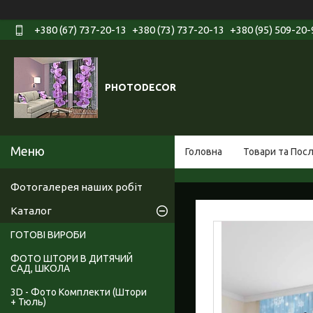
+380 (67) 737-20-13
+380 (73) 737-20-13
+380 (95) 509-20-
PHOTODECOR
Головна
Товари та Пос
Фотогалерея наших робіт
Каталог
ГОТОВІ ВИРОБИ
ФОТО ШТОРИ В ДИТЯЧИЙ
САД, ШКОЛА
3D - Фото Комплекти (Штори
+ Тюль)