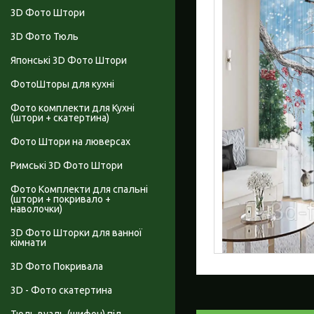
3D Фото Штори
3D Фото Тюль
Японські 3D Фото Штори
ФотоШторы для кухні
Фото комплекти для Кухні
(штори + скатертина)
Фото Штори на люверсах
Римські 3D Фото Штори
Фото Комплекти для спальні
(штори + покривало +
наволочки)
3D Фото Шторки для ванної
кімнати
3D Фото Покривала
3D - Фото скатертина