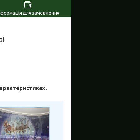
нформація для замовлення
р!
 характеристиках.