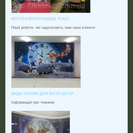
ФОТОГАЛЕРЕЯ НАШИХ РОБІТ
Наші роботи, які надсилають нам наші кліенти
ВИДИ ТКАНИН ДЛЯ ФОТО ШТОР
Інформація про тканини