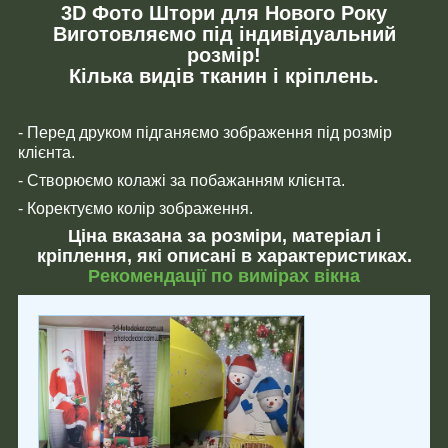
3D Фото Штори для Нового Року
Виготовляємо під індивідуальний
розмір!
Кілька видів тканин і кріплень.
- Перед друком підганяємо зображення під розмір
клієнта.
- Створюємо колажі за побажанням клієнта.
- Коректуємо колір зображення.
Ціна вказана за розміри, матеріал і
кріплення, які описані в характеристиках.
Рекомендації по вимірах вікна