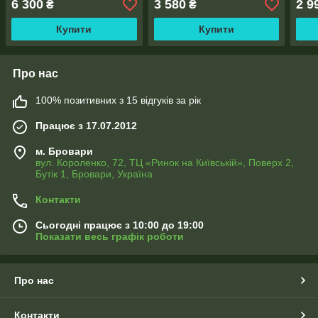
6 300
3 580
2 9
₴
₴
тасьма
тасьма
тась
Купити
Купити
Про нас
100% позитивних з 15 відгуків за рік
Працює з 17.07.2012
м. Бровари
вул. Короленко, 72, ТЦ «Ринок на Київській», Поверх 2,
Бутік 1, Бровари, Україна
Контакти
Сьогодні працює з 10:00 до 19:00
Показати весь графік роботи
Про нас
Контакти