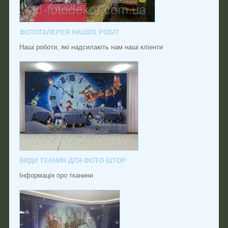
ФОТОГАЛЕРЕЯ НАШИХ РОБІТ
Наші роботи, які надсилають нам наші кліенти
ВИДИ ТКАНИН ДЛЯ ФОТО ШТОР
Інформація про тканини