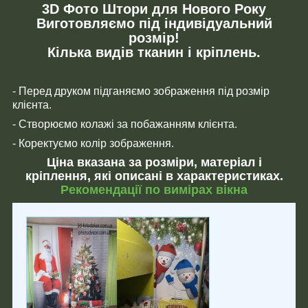
3D Фото Штори для Нового Року
Виготовляємо під індивідуальний
розмір!
Кілька видів тканин і кріплень.
- Перед друком підганяємо зображення під розмір
клієнта.
- Створюємо колажі за побажанням клієнта.
- Коректуємо колір зображення.
Ціна вказана за розміри, матеріал і
кріплення, які описані в характеристиках.
Рекомендації по вимірах вікна