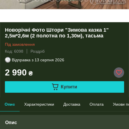
Новорічні Фото Штори "Зимова казка 1"
2,5м*2,6м (2 полотна по 1,30м), тасьма
Під замовлення
Код: 6098
Роздріб
Відправка з
13 серпня 2026
2 990
₴
Купити
Опис
Характеристики
Доставка
Оплата
Умови п
Опис