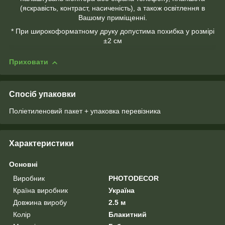
(яскравість, контраст, насиченість), а також освітлення в
Вашому приміщенні.
* При широкоформатному друку допустима похибка у розмірі
±2 см
Приховати
Спосіб упаковки
Поліетиленовий пакет + упаковка перевізника
Характеристики
Основні
Виробник
PHOTODECOR
Країна виробник
Україна
Довжина виробу
2.5 м
Колір
Блакитний