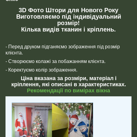
3D Фото Штори для Нового Року
Виготовляємо під індивідуальний
розмір!
Кілька видів тканин і кріплень.
- Перед друком підганяємо зображення під розмір
клієнта.
- Створюємо колажі за побажанням клієнта.
- Коректуємо колір зображення.
Ціна вказана за розміри, матеріал і
кріплення, які описані в характеристиках.
Рекомендації по вимірах вікна