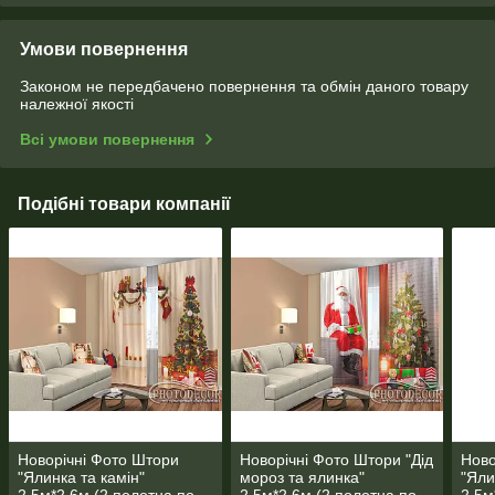
Умови повернення
Законом не передбачено повернення та обмін даного товару
належної якості
Всі умови повернення
Подібні товари компанії
Новорічні Фото Штори
Новорічні Фото Штори "Дід
Ново
"Ялинка та камін"
мороз та ялинка"
"Яли