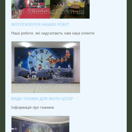
ФОТОГАЛЕРЕЯ НАШИХ РОБІТ
Наші роботи, які надсилають нам наші кліенти
ВИДИ ТКАНИН ДЛЯ ФОТО ШТОР
Інформація про тканини