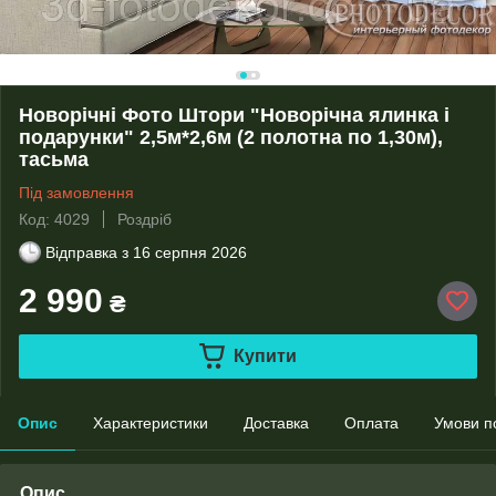
Новорічні Фото Штори "Новорічна ялинка і
подарунки" 2,5м*2,6м (2 полотна по 1,30м),
тасьма
Під замовлення
Код: 4029
Роздріб
Відправка з
16 серпня 2026
2 990
₴
Купити
Опис
Характеристики
Доставка
Оплата
Умови п
Опис