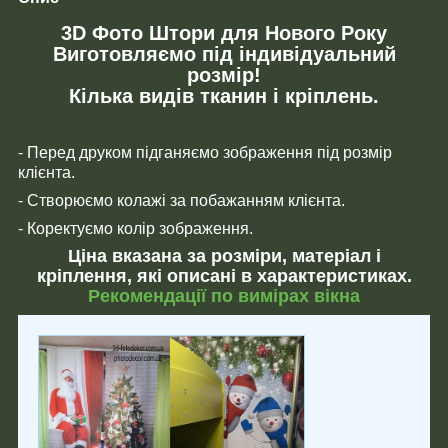
3D Фото Штори для Нового Року
Виготовляємо під індивідуальний
розмір!
Кілька видів тканин і кріплень.
- Перед друком підганяємо зображення під розмір
клієнта.
- Створюємо колажі за побажанням клієнта.
- Коректуємо колір зображення.
Ціна вказана за розміри, матеріал і
кріплення, які описані в характеристиках.
Рекомендації по вимірах вікна