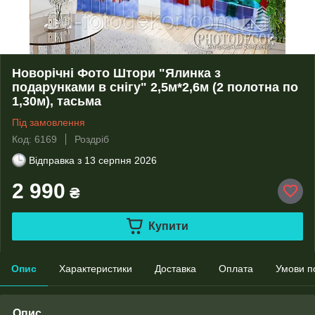
Новорічні Фото Штори "Ялинка з
подарунками в снігу" 2,5м*2,6м (2 полотна по
1,30м), тасьма
Під замовлення
Код: 6169
Роздріб
Відправка з
13 серпня 2026
2 990
₴
Купити
Опис
Характеристики
Доставка
Оплата
Умови п
Опис