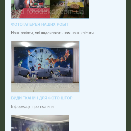
ФОТОГАЛЕРЕЯ НАШИХ РОБІТ
Наші роботи, які надсилають нам наші кліенти
ВИДИ ТКАНИН ДЛЯ ФОТО ШТОР
Інформація про тканини