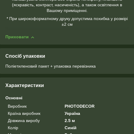
(яскравість, контраст, насиченість), а також освітлення в
Вашому приміщенні.
* При широкоформатному друку допустима похибка у розмірі
±2 см
Приховати
Спосіб упаковки
Поліетиленовий пакет + упаковка перевізника
Характеристики
Основні
Виробник
PHOTODECOR
Країна виробник
Україна
Довжина виробу
2.5 м
Колір
Синій