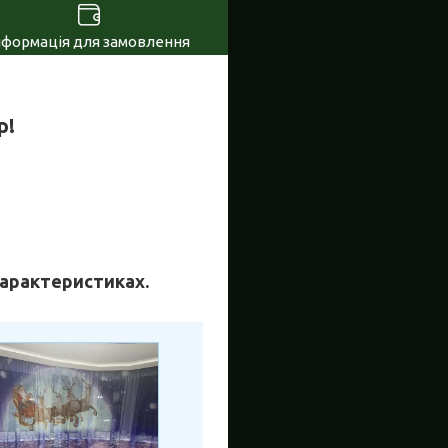
нформація для замовлення
р!
 характеристиках.