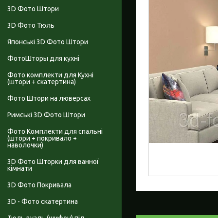
3D Фото Штори
3D Фото Тюль
Японські 3D Фото Штори
ФотоШторы для кухні
Фото комплекти для Кухні
(штори + скатертина)
Фото Штори на люверсах
Римські 3D Фото Штори
Фото Комплекти для спальні
(штори + покривало +
наволочки)
3D Фото Шторки для ванної
кімнати
3D Фото Покривала
3D - Фото скатертина