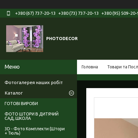
+380 (67) 737-20-13
+380 (73) 737-20-13
+380 (95) 509-20-
PHOTODECOR
Головна
Товари та Пос
Фотогалерея наших робіт
Каталог
ГОТОВІ ВИРОБИ
ФОТО ШТОРИ В ДИТЯЧИЙ
САД, ШКОЛА
3D - Фото Комплекти (Штори
+ Тюль)