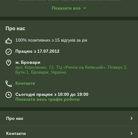
високоякісне пошиття!!!
Показати все
Про нас
100% позитивних з 15 відгуків за рік
Працює з 17.07.2012
м. Бровари
вул. Короленко, 72, ТЦ «Ринок на Київській», Поверх 2,
Бутік 1, Бровари, Україна
ФОТО ПОДУШКИ
Контакти
Ви можете замовити до фото штор подушки або наволочки
з таким самим зображенням будь-якого розміру
Сьогодні працює з 10:00 до 19:00
Показати весь графік роботи
Про нас
Контакти