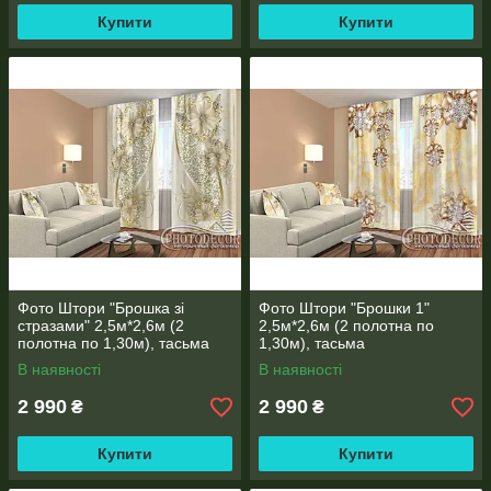
Купити
Купити
Фото Штори "Брошка зі
Фото Штори "Брошки 1"
стразами" 2,5м*2,6м (2
2,5м*2,6м (2 полотна по
полотна по 1,30м), тасьма
1,30м), тасьма
В наявності
В наявності
2 990
2 990
₴
₴
Купити
Купити