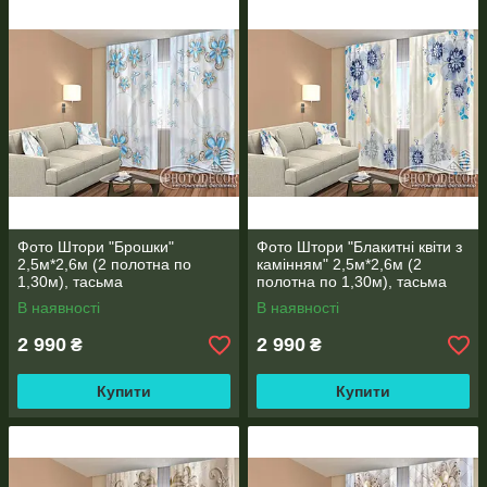
Фото Штори "Брошки"
Фото Штори "Блакитні квіти з
2,5м*2,6м (2 полотна по
камінням" 2,5м*2,6м (2
1,30м), тасьма
полотна по 1,30м), тасьма
В наявності
В наявності
2 990
2 990
₴
₴
Купити
Купити