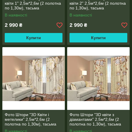
квіти 1" 2,5м*2,6м (2 полотна
квіти 2" 2,5м*2,6м (2 полотна
по 1,30м), тасьма
по 1,30м), тасьма
В наявності
В наявності
2 990
2 990
₴
₴
Купити
Купити
Фото Штори "3D Квіти і
Фото Штори "3D квіти з
метелики" 2,5м*2,6м (2
діамантами" 2,5м*2,6м (2
полотна по 1,30м), тасьма
полотна по 1,30м), тасьма
В наявності
В наявності