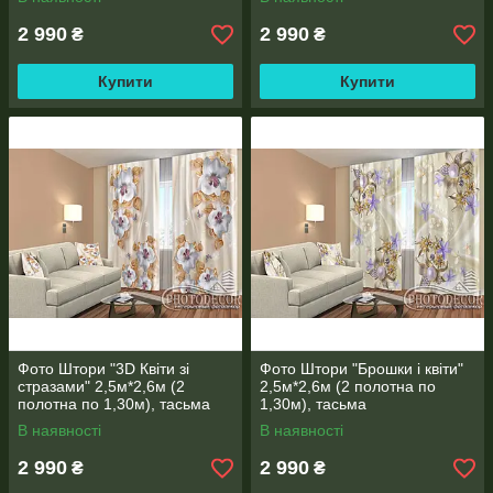
2 990
2 990
₴
₴
Купити
Купити
Фото Штори "3D Квіти зі
Фото Штори "Брошки і квіти"
стразами" 2,5м*2,6м (2
2,5м*2,6м (2 полотна по
полотна по 1,30м), тасьма
1,30м), тасьма
В наявності
В наявності
2 990
2 990
₴
₴