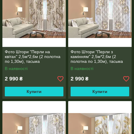
Фото Штори "Перли на
Фото Штори "Перли з
квітах" 2,5м*2,6м (2 полотна
камінням" 2,5м*2,6м (2
по 1,30м), тасьма
полотна по 1,30м), тасьма
В наявності
В наявності
2 990
2 990
₴
₴
Купити
Купити