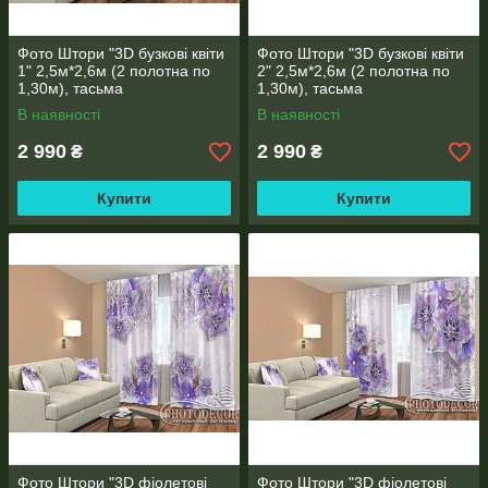
Фото Штори "3D бузкові квіти
Фото Штори "3D бузкові квіти
1" 2,5м*2,6м (2 полотна по
2" 2,5м*2,6м (2 полотна по
1,30м), тасьма
1,30м), тасьма
В наявності
В наявності
2 990
2 990
₴
₴
Купити
Купити
Фото Штори "3D фіолетові
Фото Штори "3D фіолетові