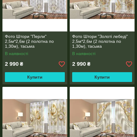
Фото Штори "Перли"
Фото Штори "Золоті лебеді"
2,5м*2,6м (2 полотна по
2,5м*2,6м (2 полотна по
1,30м), тасьма
1,30м), тасьма
В наявності
В наявності
2 990
2 990
₴
₴
Купити
Купити