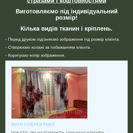
стразами і коштовностями
Виготовляємо під індивідуальний
розмір!
Кілька видів тканин і кріплень.
- Перед друком підганяємо зображення під розмір клієнта.
- Створюємо колажі за побажанням клієнта.
- Коригуємо колір зображення.
ФОТО ГАЛЕРЕЯ РОБІТ