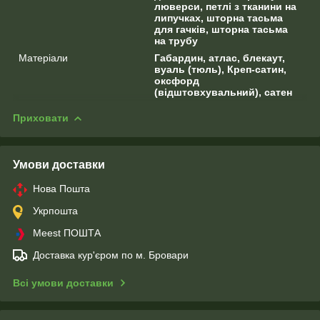
люверси, петлі з тканини на
липучках, шторна тасьма
для гачків, шторна тасьма
на трубу
Матеріали
Габардин, атлас, блекаут,
вуаль (тюль), Креп-сатин,
оксфорд
(відштовхувальний), сатен
Приховати
Умови доставки
Нова Пошта
Укрпошта
Meest ПОШТА
Доставка кур'єром по м. Бровари
Всі умови доставки