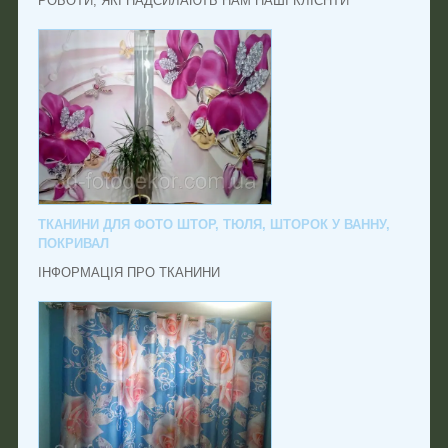
РОБОТИ, ЯКІ НАДСИЛАЮТЬ НАМ НАШІ КЛІЄНТИ
ТКАНИНИ ДЛЯ ФОТО ШТОР, ТЮЛЯ, ШТОРОК У ВАННУ,
ПОКРИВАЛ
ІНФОРМАЦІЯ ПРО ТКАНИНИ