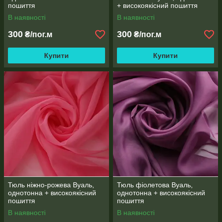
пошиття
+ високоякісний пошиття
В наявності
В наявності
300
300
₴/пог.м
₴/пог.м
Купити
Купити
Тюль ніжно-рожева Вуаль,
Тюль фіолетова Вуаль,
однотонна + високоякісний
однотонна + високоякісний
пошиття
пошиття
В наявності
В наявності