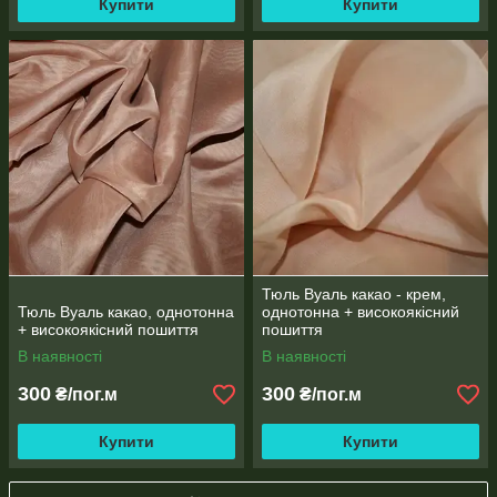
Купити
Купити
Тюль Вуаль какао - крем,
Тюль Вуаль какао, однотонна
однотонна + високоякісний
+ високоякісний пошиття
пошиття
В наявності
В наявності
300
300
₴/пог.м
₴/пог.м
Купити
Купити