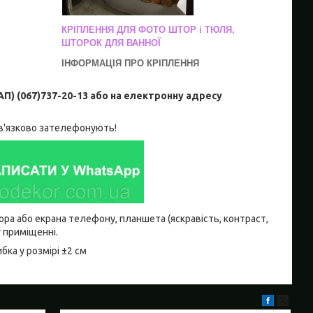
КРІПЛЕННЯ ДЛЯ ФОТО ШТОР і ТЮЛЯ,
ШТОРОК ДЛЯ ВАННОЇ
ІНФОРМАЦІЯ ПРО КРІПЛЕННЯ
(067)737-20-13 або на електронну адресу
ов'язково зателефонують!
тора або екрана телефону, планшета (яскравість, контраст,
у приміщенні.
ка у розмірі ±2 см