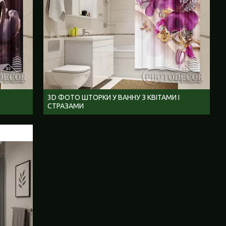
3D ФОТО ШТОРКИ У ВАННУ З КВІТАМИ І
СТРАЗАМИ