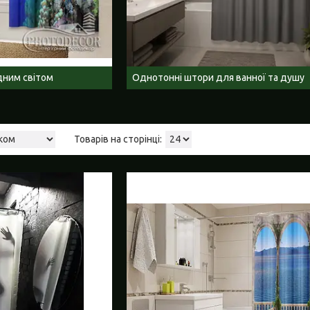
дним світом
Однотонні штори для ванної та душу