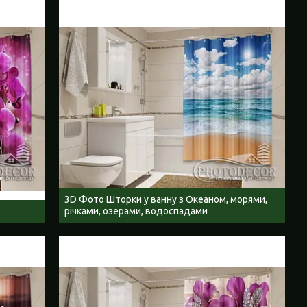
3D Фото Шторки у ванну з Океаном, морями,
річками, озерами, водоспадами