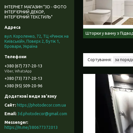
ІНТЕРНЕТ МАГАЗИН "3D - ФОТО
ІНТЕР’ЄРНИЙ ДЕКОР,
ІНТЕР’ЄРНИЙ ТЕКСТИЛЬ"
Шторки у ванну з Підво
вул. Короленко, 72, ТЦ «Ринок на
Київській», Поверх 2, Бутік 1,
Бровари, Україна
+380 (67) 737-20-13
Viber, WhatsApp
+380 (73) 737-20-13
+380 (95) 509-20-96
https://photodecor.com.ua
3d.photodecor@gmail.com
https://m.me/380677372013