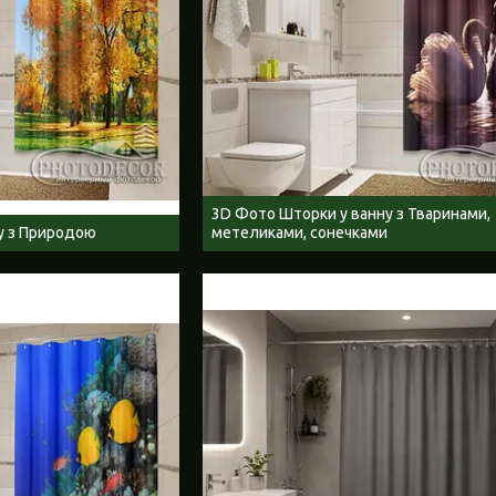
3D Фото Шторки у ванну з Тваринами,
у з Природою
метеликами, сонечками