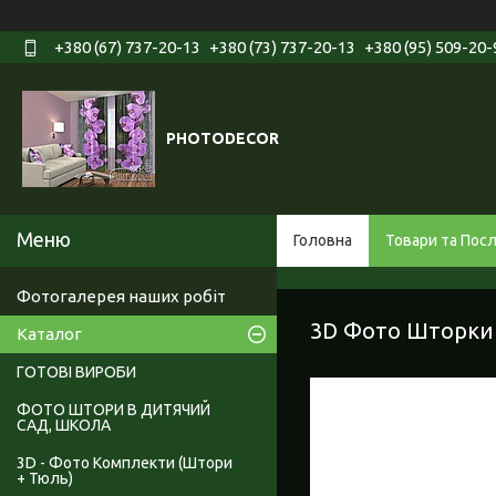
+380 (67) 737-20-13
+380 (73) 737-20-13
+380 (95) 509-20-
PHOTODECOR
Головна
Товари та Пос
Фотогалерея наших робіт
3D Фото Шторки 
Каталог
ГОТОВІ ВИРОБИ
ФОТО ШТОРИ В ДИТЯЧИЙ
САД, ШКОЛА
3D - Фото Комплекти (Штори
+ Тюль)