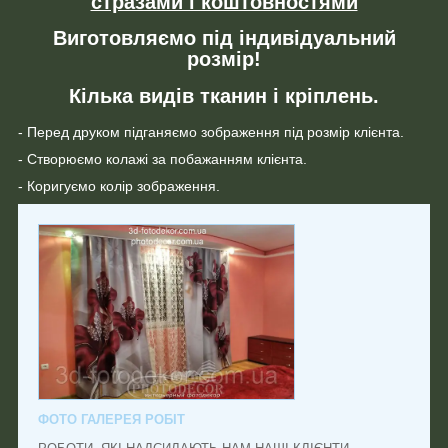
стразами і коштовностями
Виготовляємо під індивідуальний
розмір!
Кілька видів тканин і кріплень.
- Перед друком підганяємо зображення під розмір клієнта.
- Створюємо колажі за побажанням клієнта.
- Коригуємо колір зображення.
ФОТО ГАЛЕРЕЯ РОБІТ