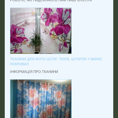
РОБОТИ, ЯКІ НАДСИЛАЮТЬ НАМ НАШІ КЛІЄНТИ
ТКАНИНИ ДЛЯ ФОТО ШТОР, ТЮЛЯ, ШТОРОК У ВАННУ,
ПОКРИВАЛ
ІНФОРМАЦІЯ ПРО ТКАНИНИ