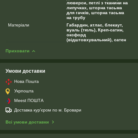
люверси, петлі з тканини на
липучках, шторна тасьма
для гачків, шторна тасьма
на трубу
Матеріали
Габардин, атлас, блекаут,
вуаль (тюль), Креп-сатин,
оксфорд
(відштовхувальний), сатен
Приховати
Умови доставки
Нова Пошта
Укрпошта
Meest ПОШТА
Доставка кур'єром по м. Бровари
Всі умови доставки