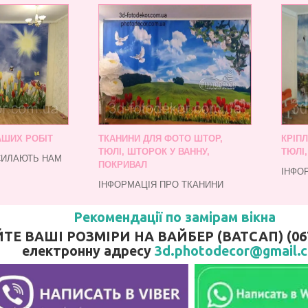
АШИХ РОБІТ
ТКАНИНИ ДЛЯ ФОТО ШТОР,
КРІП
ТЮЛІ, ШТОРОК У ВАННУ,
ТЮЛІ
СИЛАЮТЬ НАМ
ПОКРИВАЛ
ІНФО
ІНФОРМАЦІЯ ПРО ТКАНИНИ
Рекомендації по замірам вікна
 ВАШІ РОЗМІРИ НА ВАЙБЕР (ВАТСАП) (067)
електронну адресу
3d.photodecor@gmail.