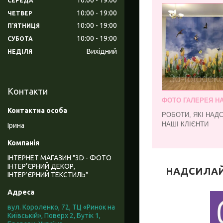
СЕРЕДА
10:00
19:00
ЧЕТВЕР
10:00
19:00
ПʼЯТНИЦЯ
10:00
19:00
СУБОТА
Вихідний
НЕДІЛЯ
Контакти
ФОТО ГАЛЕРЕЯ Н
РОБОТИ, ЯКІ НАД
НАШІ КЛІЄНТИ
Ірина
ІНТЕРНЕТ МАГАЗИН "3D - ФОТО
ІНТЕР’ЄРНИЙ ДЕКОР,
НАДСИЛАЙТЕ
ІНТЕР’ЄРНИЙ ТЕКСТИЛЬ"
вул. Короленко, 72, ТЦ «Ринок на
Київській», Поверх 2, Бутік 1,