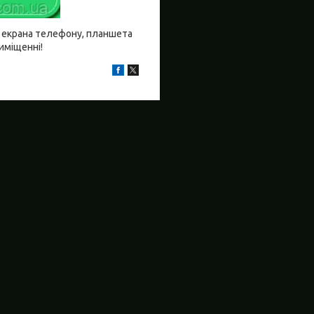
бо екрана телефону, планшета
риміщенні!