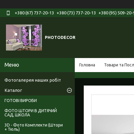
+380 (67) 737-20-13
+380 (73) 737-20-13
+380 (95) 509-20-
PHOTODECOR
Головна
Товари та Пос
Фотогалерея наших робіт
Каталог
ГОТОВІ ВИРОБИ
ФОТО ШТОРИ В ДИТЯЧИЙ
САД, ШКОЛА
3D - Фото Комплекти (Штори
+ Тюль)