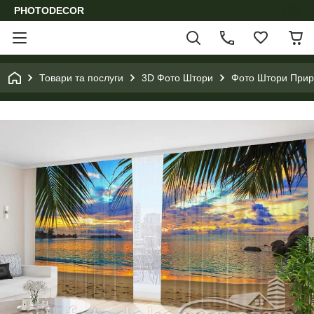
PHOTODECOR
Товари та послуги
3D Фото Штори
Фото Штори Приро