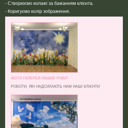
- Створюємо колажі за бажанням клієнта.
- Коригуємо колір зображення.
ФОТО ГАЛЕРЕЯ НАШИХ РОБІТ
РОБОТИ, ЯКІ НАДСИЛАЮТЬ НАМ НАШІ КЛІЄНТИ