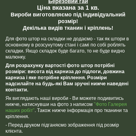
Березовий гай
Ціна вказана за 1 кв.
Вироби виготовляємо під індивідуальний
розмір!
Декілька видів тканин і кріплень!
Для фото штор на складки не додаємо - так як штори в
основному в розсунутому стані і самі по собі роблять
складки. Якщо складок буде багато, то не буде видно
малюнку.
Для розрахунку вартості фото штор потрібні
розміри: висота від карниза до підлоги, довжина
карниза і яке потрібне кріплення. Розміри
надсилайте на будь-які Вам зручні нижче наведені
контакти.
Як виглядають наші вироби - Ви можете подивитись
нижче, натиснувши на фото з написом
"Фото Галерея
наших робіт"
. Також нижче інформація про тканини та
кріплення.
- Перед друком підганяємо зображення під розмір
клієнта.