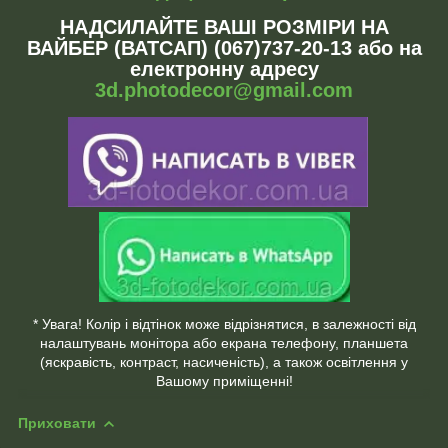
НАДСИЛАЙТЕ ВАШІ РОЗМІРИ НА
ВАЙБЕР (ВАТСАП) (067)737-20-13 або на
електронну адресу
3d.photodecor@gmail.com
* Увага! Колір і відтінок може відрізнятися, в залежності від
налаштувань монітора або екрана телефону, планшета
(яскравість, контраст, насиченість), а також освітлення у
Вашому приміщенні!
Приховати