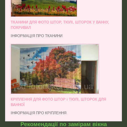
ТКАНИНИ ДЛЯ ФОТО ШТОР, ТЮЛІ, ШТОРОК У ВАННУ,
ПОКРИВАЛ
ІНФОРМАЦІЯ ПРО ТКАНИНИ
КРІПЛЕННЯ ДЛЯ ФОТО ШТОР і ТЮЛІ, ШТОРОК ДЛЯ
ВАННОЇ
ІНФОРМАЦІЯ ПРО КРІПЛЕННЯ
Рекомендації по замірам вікна