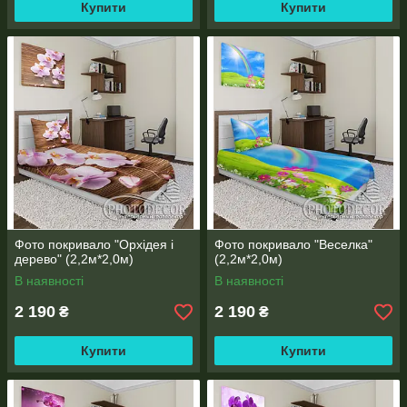
Купити
Купити
Фото покривало "Орхідея і
Фото покривало "Веселка"
дерево" (2,2м*2,0м)
(2,2м*2,0м)
В наявності
В наявності
2 190
2 190
₴
₴
Купити
Купити