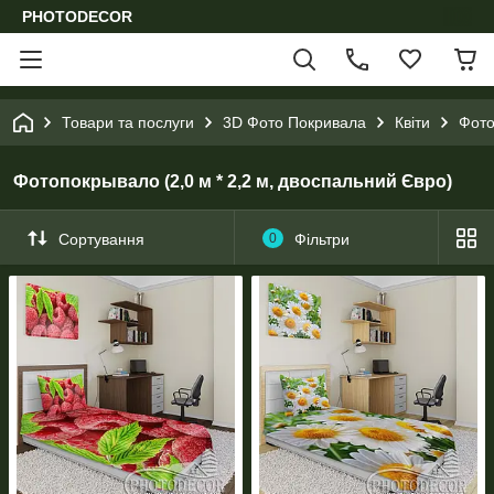
PHOTODECOR
Товари та послуги
3D Фото Покривала
Квіти
Фото
Фотопокрывало (2,0 м * 2,2 м, двоспальний Євро)
Сортування
0
Фільтри