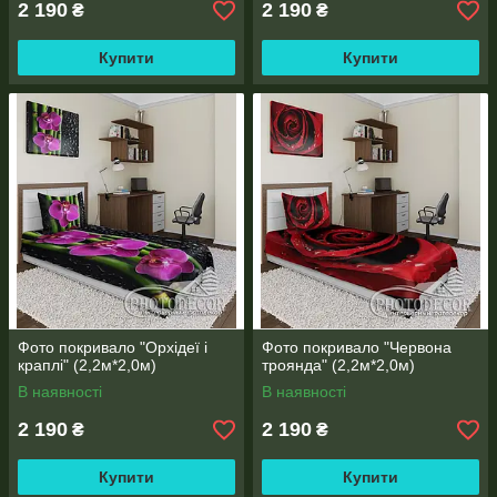
2 190
2 190
₴
₴
Купити
Купити
Фото покривало "Орхідеї і
Фото покривало "Червона
краплі" (2,2м*2,0м)
троянда" (2,2м*2,0м)
В наявності
В наявності
2 190
2 190
₴
₴
Купити
Купити