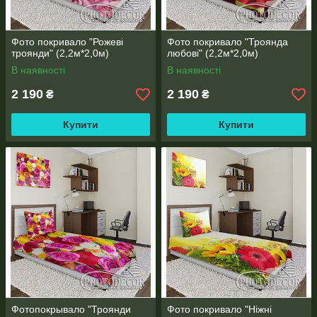
Фото покривало "Рожеві
Фото покривало "Троянда
троянди" (2,2м*2,0м)
любові" (2,2м*2,0м)
В наявності
В наявності
2 190
2 190
₴
₴
Купити
Купити
Фотопокрывало "Троянди
Фото покривало "Ніжні