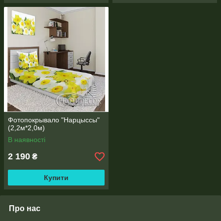
Фотопокрывало "Нарцыссы"
(2,2м*2,0м)
В наявності
2 190
₴
Купити
Про нас