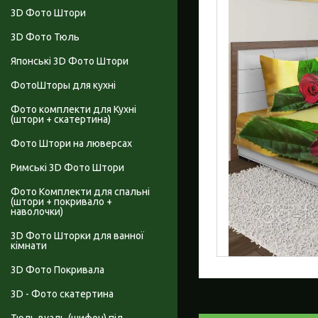
3D Фото Штори
3D Фото Тюль
Японські 3D Фото Штори
ФотоШторы для кухні
Фото комплекти для Кухні
(штори + скатертина)
Фото Штори на люверсах
Римські 3D Фото Штори
Фото Комплекти для спальні
(штори + покривало +
наволочки)
3D Фото Шторки для ванної
кімнати
3D Фото Покривала
3D - Фото скатертина