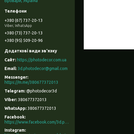
Бровари, Україна
+380 (67) 737-20-13
Viber, WhatsApp
+380 (73) 737-20-13
+380 (95) 509-20-96
https://photodecor.com.ua
3d.photodecor@gmail.com
https://m.me/380677372013
@photodecor3d
380677372013
380677372013
Facebook
https://www.facebook.com/3d.photodecor/
Instagram