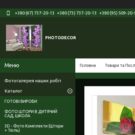
+380 (67) 737-20-13
+380 (73) 737-20-13
+380 (95) 509-20-
PHOTODECOR
Головна
Товари та Пос
Фотогалерея наших робіт
Каталог
ГОТОВІ ВИРОБИ
ФОТО ШТОРИ В ДИТЯЧИЙ
САД, ШКОЛА
3D - Фото Комплекти (Штори
+ Тюль)