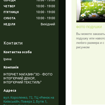
СЕРЕДА
10:00
19:00
ЧЕТВЕР
10:00
19:00
ПʼЯТНИЦЯ
10:00
19:00
СУБОТА
Вихідний
НЕДІЛЯ
ФОТО ПОДУШКИ
Вы можете заказат
подушку или навол
Контакти
любого размера и 
рисунком
Ірина
ІНТЕРНЕТ МАГАЗИН "3D - ФОТО
ІНТЕР’ЄРНИЙ ДЕКОР,
ІНТЕР’ЄРНИЙ ТЕКСТИЛЬ"
вул. Короленко, 72, ТЦ «Ринок на
Київській», Поверх 2, Бутік 1,