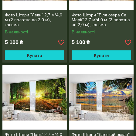
Фото Штори "Леви" 2,7 м*4,0
Фото Штори "Біля озера Св.
м (2 полотна по 2,0 м),
Марії" 2,7 м*4,0 м (2 полотна
тасьма
по 2,0 м), тасьма
В наявності
В наявності
5 100
5 100
₴
₴
Купити
Купити
Фото Штори "Парк" 2,7 м*4,0
Фото Штори "Далекий океан"