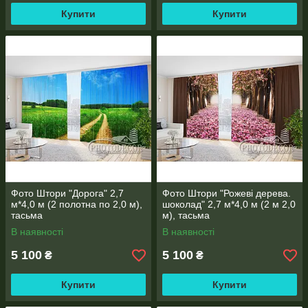
Купити
Купити
Фото Штори "Дорога" 2,7
Фото Штори "Рожеві дерева.
м*4,0 м (2 полотна по 2,0 м),
шоколад" 2,7 м*4,0 м (2 м 2,0
тасьма
м), тасьма
В наявності
В наявності
5 100
5 100
₴
₴
Купити
Купити