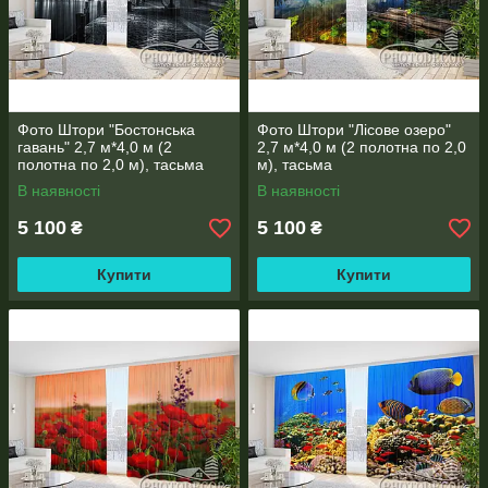
Фото Штори "Бостонська
Фото Штори "Лісове озеро"
гавань" 2,7 м*4,0 м (2
2,7 м*4,0 м (2 полотна по 2,0
полотна по 2,0 м), тасьма
м), тасьма
В наявності
В наявності
5 100
5 100
₴
₴
Купити
Купити