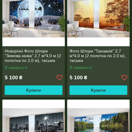
Новорічні Фото Штори
Фото Штори "Танзанія" 2,7
"Зимова казка" 2,7 м*4,0 м (2
м*4,0 м (2 полотна по 2,0 м),
полотна по 2,0 м), тасьма
тасьма
В наявності
В наявності
5 100
5 100
₴
₴
Купити
Купити