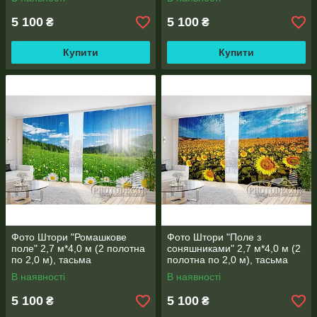
5 100
5 100
₴
₴
Купити
Купити
Фото Штори "Ромашкове
Фото Штори "Поле з
поле" 2,7 м*4,0 м (2 полотна
соняшниками" 2,7 м*4,0 м (2
по 2,0 м), тасьма
полотна по 2,0 м), тасьма
В наявності
В наявності
5 100
5 100
₴
₴