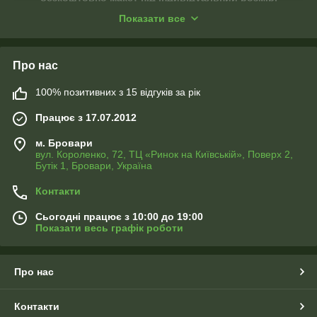
високоякісне пошиття!!!
Показати все
Про нас
100% позитивних з 15 відгуків за рік
Працює з 17.07.2012
м. Бровари
вул. Короленко, 72, ТЦ «Ринок на Київській», Поверх 2,
Бутік 1, Бровари, Україна
ФОТО ПОДУШКИ
Контакти
Ви можете замовити до фото штор подушки або наволочки
з таким самим зображенням будь-якого розміру
Сьогодні працює з 10:00 до 19:00
Показати весь графік роботи
Про нас
Контакти