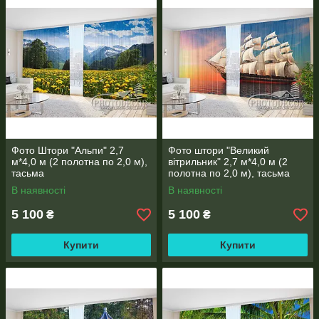
ФОТО ГАЛЕРЕЯ РОБІТ
Фото Штори "Альпи" 2,7
Фото штори "Великий
м*4,0 м (2 полотна по 2,0 м),
вітрильник" 2,7 м*4,0 м (2
РОБОТИ, ЯКІ НАДСИЛАЮТЬ НАМ НАШІ КЛІЄНТИ
тасьма
полотна по 2,0 м), тасьма
В наявності
В наявності
5 100
5 100
₴
₴
Купити
Купити