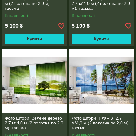
м (2 полотна по 2,0 м),
2,7 м*4,0 м (2 полотна по 2,0
тасьма
м), тасьма
В наявності
В наявності
5 100
5 100
₴
₴
Купити
Купити
Фото Штори "Зелене дерево"
Фото Штори "Пляж 3" 2,7
2,7 м*4,0 м (2 полотна по 2,0
м*4,0 м (2 полотна по 2,0 м),
м), тасьма
тасьма
В наявності
В наявності