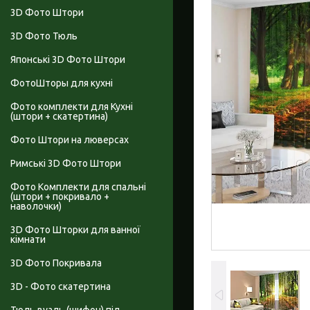
3D Фото Штори
3D Фото Тюль
Японські 3D Фото Штори
ФотоШторы для кухні
Фото комплекти для Кухні
(штори + скатертина)
Фото Штори на люверсах
Римські 3D Фото Штори
Фото Комплекти для спальні
(штори + покривало +
наволочки)
3D Фото Шторки для ванної
кімнати
3D Фото Покривала
3D - Фото скатертина