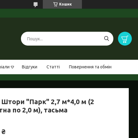
Кошик
ріали
Відгуки
Статті
Повернення та обмін
Штори "Парк" 2,7 м*4,0 м (2
на по 2,0 м), тасьма
 ₴