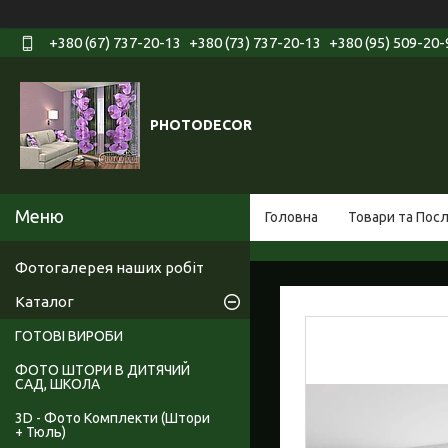
+380 (67) 737-20-13
+380 (73) 737-20-13
+380 (95) 509-20-
PHOTODECOR
Головна
Товари та Пос
Фотогалерея наших робіт
Каталог
ГОТОВІ ВИРОБИ
ФОТО ШТОРИ В ДИТЯЧИЙ
САД, ШКОЛА
3D - Фото Комплекти (Штори
+ Тюль)