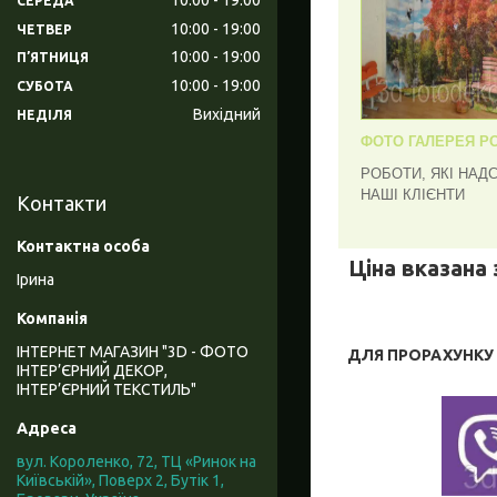
СЕРЕДА
10:00
19:00
ЧЕТВЕР
10:00
19:00
ПʼЯТНИЦЯ
10:00
19:00
СУБОТА
Вихідний
НЕДІЛЯ
ФОТО ГАЛЕРЕЯ РО
РОБОТИ, ЯКІ НАД
НАШІ КЛІЄНТИ
Контакти
Ціна вказана 
Ірина
ІНТЕРНЕТ МАГАЗИН "3D - ФОТО
ДЛЯ ПРОРАХУНКУ В
ІНТЕР’ЄРНИЙ ДЕКОР,
ІНТЕР’ЄРНИЙ ТЕКСТИЛЬ"
вул. Короленко, 72, ТЦ «Ринок на
Київській», Поверх 2, Бутік 1,