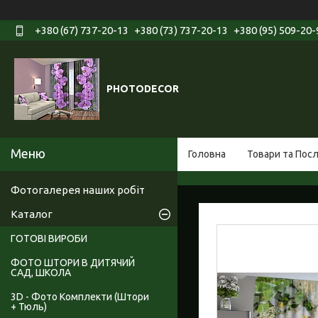
+380 (67) 737-20-13
+380 (73) 737-20-13
+380 (95) 509-20-
PHOTODECOR
Головна
Товари та Пос
Фотогалерея наших робіт
Каталог
ГОТОВІ ВИРОБИ
ФОТО ШТОРИ В ДИТЯЧИЙ
САД, ШКОЛА
3D - Фото Комплекти (Штори
+ Тюль)