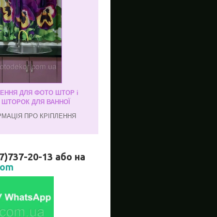
ЛЕННЯ ДЛЯ ФОТО ШТОР і
, ШТОРОК ДЛЯ ВАННОЇ
РМАЦІЯ ПРО КРІПЛЕННЯ
737-20-13 або на
com