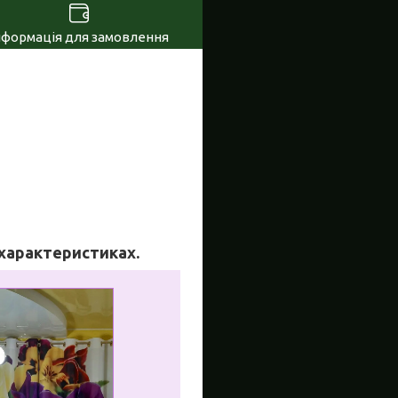
нформація для замовлення
у характеристиках.