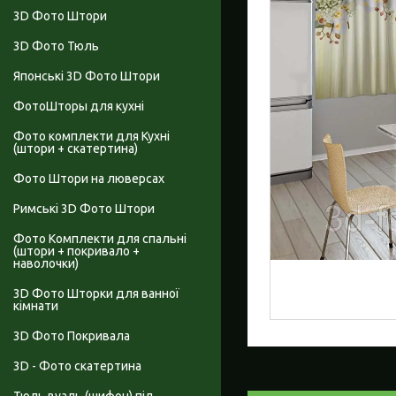
3D Фото Штори
3D Фото Тюль
Японські 3D Фото Штори
ФотоШторы для кухні
Фото комплекти для Кухні
(штори + скатертина)
Фото Штори на люверсах
Римські 3D Фото Штори
Фото Комплекти для спальні
(штори + покривало +
наволочки)
3D Фото Шторки для ванної
кімнати
3D Фото Покривала
3D - Фото скатертина