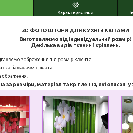
Характеристики
І
3D ФОТО ШТОРИ ДЛЯ КУХНІ З КВІТАМИ
Виготовляємо під індивідуальний розмір!
Декілька видів тканин і кріплень.
дганяємо зображення під розмір клієнта.
і за бажанням клієнта.
 зображення.
на за розміри, матеріал та кріплення, які описані 