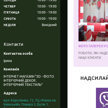
СЕРЕДА
10:00
19:00
ЧЕТВЕР
10:00
19:00
ПʼЯТНИЦЯ
10:00
19:00
СУБОТА
Вихідний
НЕДІЛЯ
Контакти
ФОТО ГАЛЕРЕЯ РО
РОБОТИ, ЯКІ НАД
НАШІ КЛІЄНТИ
Ірина
ІНТЕРНЕТ МАГАЗИН "3D - ФОТО
НАДСИЛАЙТЕ
ІНТЕР’ЄРНИЙ ДЕКОР,
ІНТЕР’ЄРНИЙ ТЕКСТИЛЬ"
вул. Короленко, 72, ТЦ «Ринок на
Київській», Поверх 2, Бутік 1,