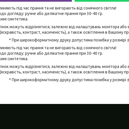
линяють під час прання та не вигорають від сонячного світла!
до догляду: ручне або делікатне прання при 30-40 гр.
имі синтетика.
відтінок можуть відрізнятися, залежно від налаштувань монітора аб
(яскравість, контраст, насиченість), а також освітлення в Вашому п
* При широкоформатному друку допустима похибка у розмірі 
линяють під час прання та не вигорають від сонячного світла!
до догляду: ручне або делікатне прання при 30-40 гр.
имі синтетика.
відтінок можуть відрізнятися, залежно від налаштувань монітора аб
(яскравість, контраст, насиченість), а також освітлення в Вашому п
* При широкоформатному друку допустима похибка у розмірі 