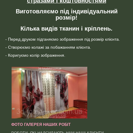
стразами і коштовностями
Виготовляємо під індивідуальний
розмір!
Кілька видів тканин і кріплень.
- Перед друком підганяємо зображення під розмір клієнта.
- Створюємо колажі за побажанням клієнта.
- Коригуємо колір зображення.
ФОТО ГАЛЕРЕЯ НАШИХ РОБІТ