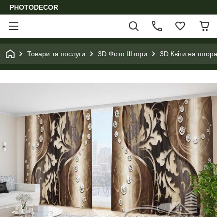
PHOTODECOR
Товари та послуги
3D Фото Штори
3D Квіти на штора