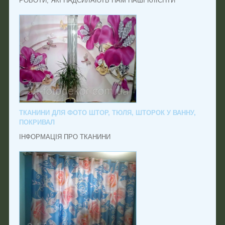
РОБОТИ, ЯКІ НАДСИЛАЮТЬ НАМ НАШІ КЛІЄНТИ
ТКАНИНИ ДЛЯ ФОТО ШТОР, ТЮЛЯ, ШТОРОК У ВАННУ,
ПОКРИВАЛ
ІНФОРМАЦІЯ ПРО ТКАНИНИ