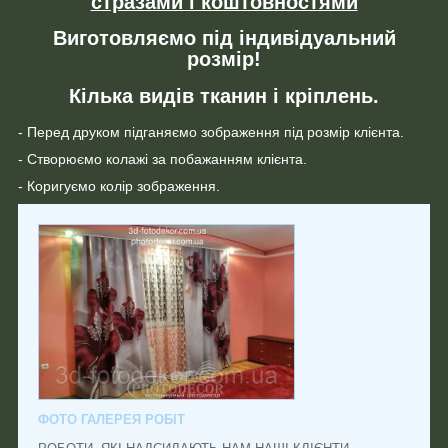
стразами і коштовностями
Виготовляємо під індивідуальний
розмір!
Кілька видів тканин і кріплень.
- Перед друком підганяємо зображення під розмір клієнта.
- Створюємо колажі за побажанням клієнта.
- Коригуємо колір зображення.
ФОТО ГАЛЕРЕЯ РОБІТ