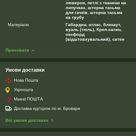
люверси, петлі з тканини на
липучках, шторна тасьма
для гачків, шторна тасьма
на трубу
Матеріали
Габардин, атлас, блекаут,
вуаль (тюль), Креп-сатин,
оксфорд
(відштовхувальний), сатен
Приховати
Умови доставки
Нова Пошта
Укрпошта
Meest ПОШТА
Доставка кур'єром по м. Бровари
Всі умови доставки