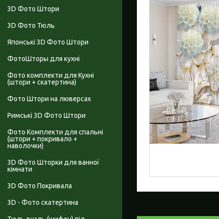
3D Фото Штори
3D Фото Тюль
Японські 3D Фото Штори
ФотоШторы для кухні
Фото комплекти для Кухні
(штори + скатертина)
Фото Штори на люверсах
Римські 3D Фото Штори
Фото Комплекти для спальні
(штори + покривало +
наволочки)
3D Фото Шторки для ванної
кімнати
3D Фото Покривала
3D - Фото скатертина