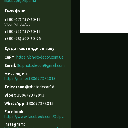
Бровари, Україна
+380 (67) 737-20-13
Viber, WhatsApp
+380 (73) 737-20-13
+380 (95) 509-20-96
https://photodecor.com.ua
3d.photodecor@gmail.com
https://m.me/380677372013
@photodecor3d
380677372013
380677372013
Facebook
https://www.facebook.com/3d.photodecor/
Instagram