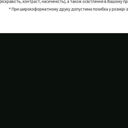
(яскравість, контраст, насиченість), а також освітлення в Вашому п
* При широкоформатному друку допустима похибка у розмірі 