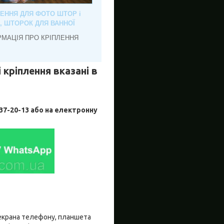
ЛЕННЯ ДЛЯ ФОТО ШТОР і
, ШТОРОК ДЛЯ ВАННОЇ
РМАЦІЯ ПРО КРІПЛЕННЯ
 кріплення вказані в
-20-13 або на електронну
о екрана телефону, планшета