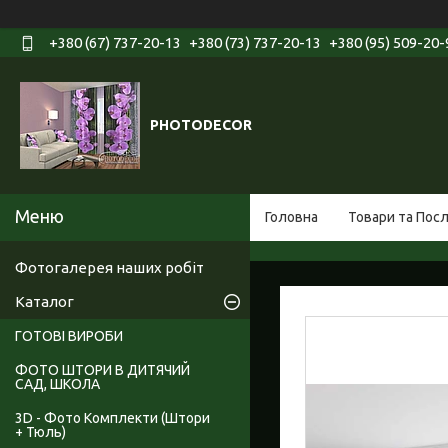
+380 (67) 737-20-13
+380 (73) 737-20-13
+380 (95) 509-20-
PHOTODECOR
Головна
Товари та Пос
Фотогалерея наших робіт
Каталог
ГОТОВІ ВИРОБИ
ФОТО ШТОРИ В ДИТЯЧИЙ
САД, ШКОЛА
3D - Фото Комплекти (Штори
+ Тюль)