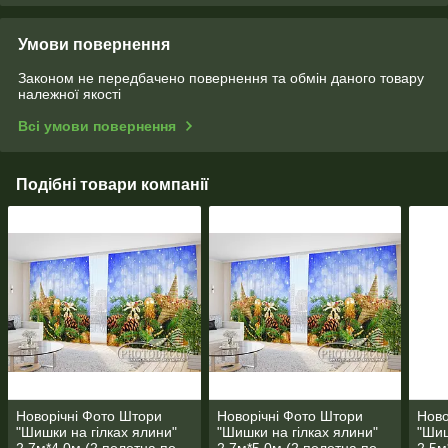
Умови повернення
Законом не передбачено повернення та обмін даного товару
належної якості
Всі умови повернення
Подібні товари компанії
Новорічні Фото Штори
Новорічні Фото Штори
Ново
"Шишки на гілках ялини"
"Шишки на гілках ялини"
"Шиш