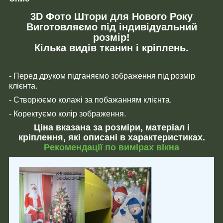
3D Фото Штори для Нового Року
Виготовляємо під індивідуальний
розмір!
Кілька видів тканин і кріплень.
- Перед друком підганяємо зображення під розмір
клієнта.
- Створюємо колажі за побажанням клієнта.
- Коректуємо колір зображення.
Ціна вказана за розміри, матеріал і
кріплення, які описані в характеристиках.
Рекомендації по вимірах вікна