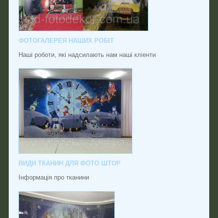
ФОТОГАЛЕРЕЯ НАШИХ РОБІТ
Наші роботи, які надсилають нам наші кліенти
ВИДИ ТКАНИН ДЛЯ ФОТО ШТОР
Інформація про тканини