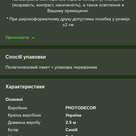
(яскравість, контраст, насиченість), а також освітлення в
Вашому приміщенні.
* При широкоформатному друку допустима похибка у розмірі
±2 см
Приховати
Спосіб упаковки
Поліетиленовий пакет + упаковка перевізника
Характеристики
Основні
Виробник
PHOTODECOR
Країна виробник
Україна
Довжина виробу
2.5 м
Колір
Синій