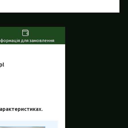
нформація для замовлення
р!
 характеристиках.