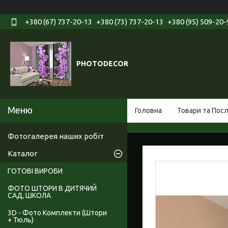
+380 (67) 737-20-13
+380 (73) 737-20-13
+380 (95) 509-20-
PHOTODECOR
Головна
Товари та Пос
Фотогалерея наших робіт
Каталог
ГОТОВІ ВИРОБИ
ФОТО ШТОРИ В ДИТЯЧИЙ
САД, ШКОЛА
3D - Фото Комплекти (Штори
+ Тюль)