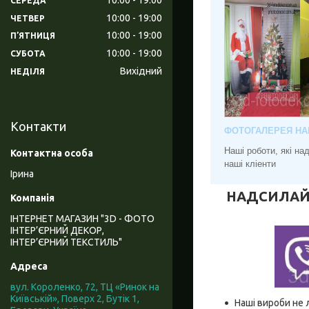
СЕРЕДА
10:00
19:00
ЧЕТВЕР
10:00
19:00
ПʼЯТНИЦЯ
10:00
19:00
СУБОТА
Вихідний
НЕДІЛЯ
Контакти
ФОТОГАЛЕРЕЯ НА
Наші роботи, які н
наші кліенти
Ірина
НАДСИЛАЙТЕ
ІНТЕРНЕТ МАГАЗИН "3D - ФОТО
ІНТЕР’ЄРНИЙ ДЕКОР,
ІНТЕР’ЄРНИЙ ТЕКСТИЛЬ"
вул. Короленко, 72, ТЦ «Ринок на
Київській», Поверх 2, Бутік 1,
Наші вироби не 