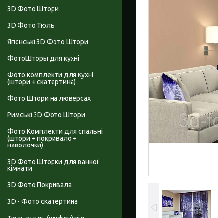
3D Фото Штори
3D Фото Тюль
Японські 3D Фото Штори
ФотоШторы для кухні
Фото комплекти для Кухні
(штори + скатертина)
Фото Штори на люверсах
Римські 3D Фото Штори
Фото Комплекти для спальні
(штори + покривало +
наволочки)
3D Фото Шторки для ванної
кімнати
3D Фото Покривала
3D - Фото скатертина