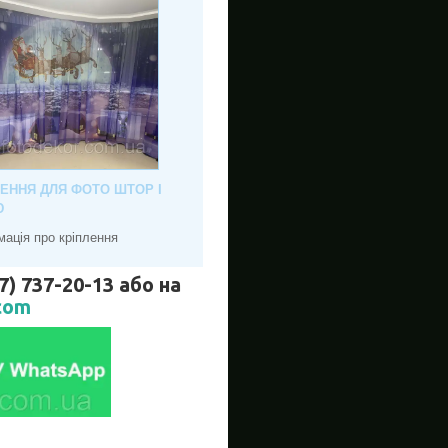
ЛЕННЯ ДЛЯ ФОТО ШТОР І
Ю
мація про кріплення
737-20-13 або на
com