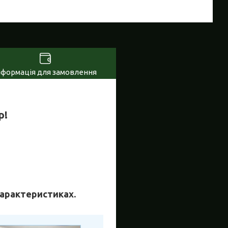
нформація для замовлення
р!
 характеристиках.