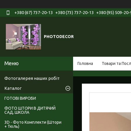
+380 (67) 737-20-13
+380 (73) 737-20-13
+380 (95) 509-20-
PHOTODECOR
Головна
Товари та Пос
Фотогалерея наших робіт
Каталог
ГОТОВІ ВИРОБИ
ФОТО ШТОРИ В ДИТЯЧИЙ
САД, ШКОЛА
3D - Фото Комплекти (Штори
+ Тюль)