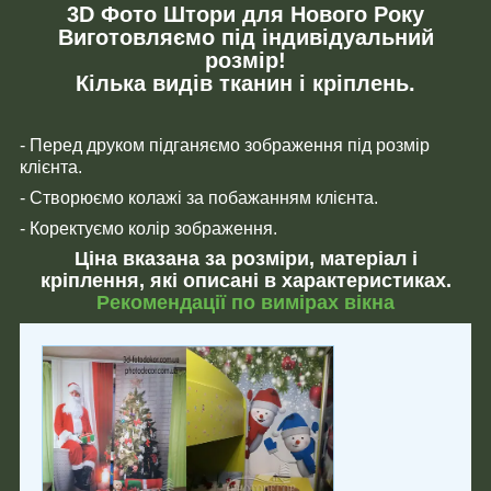
3D Фото Штори для Нового Року
Виготовляємо під індивідуальний
розмір!
Кілька видів тканин і кріплень.
- Перед друком підганяємо зображення під розмір
клієнта.
- Створюємо колажі за побажанням клієнта.
- Коректуємо колір зображення.
Ціна вказана за розміри, матеріал і
кріплення, які описані в характеристиках.
Рекомендації по вимірах вікна