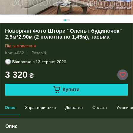
Новорічні Фото Штори "Олень і будиночок"
2,5м*2,90м (2 полотна по 1,45м), тасьма
Під замовлення
Код: 4082
Роздріб
Відправка з
13 серпня 2026
3 320
₴
Купити
Опис
Характеристики
Доставка
Оплата
Умови п
Опис