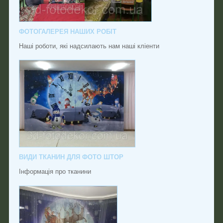
ФОТОГАЛЕРЕЯ НАШИХ РОБІТ
Наші роботи, які надсилають нам наші кліенти
ВИДИ ТКАНИН ДЛЯ ФОТО ШТОР
Інформація про тканини