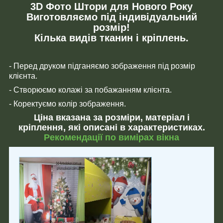
3D Фото Штори для Нового Року
Виготовляємо під індивідуальний
розмір!
Кілька видів тканин і кріплень.
- Перед друком підганяємо зображення під розмір
клієнта.
- Створюємо колажі за побажанням клієнта.
- Коректуємо колір зображення.
Ціна вказана за розміри, матеріал і
кріплення, які описані в характеристиках.
Рекомендації по вимірах вікна