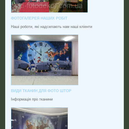
ФОТОГАЛЕРЕЯ НАШИХ РОБІТ
Наші роботи, які надсилають нам наші кліенти
ВИДИ ТКАНИН ДЛЯ ФОТО ШТОР
Інформація про тканини