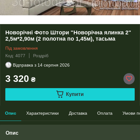
Новорічні Фото Штори "Новорічна ялинка 2"
2,5м*2,90м (2 полотна по 1,45м), тасьма
Під замовлення
Код: 4077
Роздріб
Відправка з
14 серпня 2026
3 320
₴
Купити
Опис
Характеристики
Доставка
Оплата
Умови п
Опис