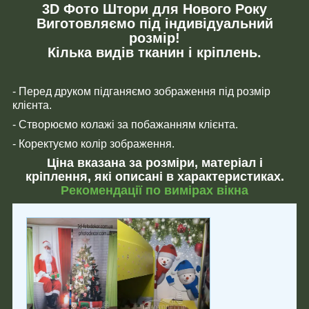
3D Фото Штори для Нового Року
Виготовляємо під індивідуальний
розмір!
Кілька видів тканин і кріплень.
- Перед друком підганяємо зображення під розмір
клієнта.
- Створюємо колажі за побажанням клієнта.
- Коректуємо колір зображення.
Ціна вказана за розміри, матеріал і
кріплення, які описані в характеристиках.
Рекомендації по вимірах вікна