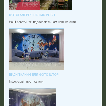
ФОТОГАЛЕРЕЯ НАШИХ РОБІТ
Наші роботи, які надсилають нам наші кліенти
ВИДИ ТКАНИН ДЛЯ ФОТО ШТОР
Інформація про тканини