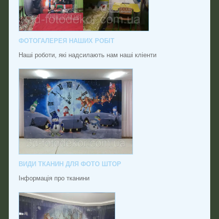
ФОТОГАЛЕРЕЯ НАШИХ РОБІТ
Наші роботи, які надсилають нам наші кліенти
ВИДИ ТКАНИН ДЛЯ ФОТО ШТОР
Інформація про тканини