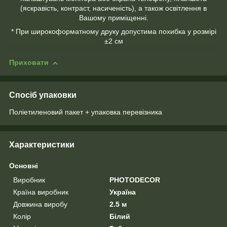
(яскравість, контраст, насиченість), а також освітлення в
Вашому приміщенні.
* При широкоформатному друку допустима похибка у розмірі
±2 см
Приховати
Спосіб упаковки
Поліетиленовий пакет + упаковка перевізника
Характеристики
Основні
Виробник
PHOTODECOR
Країна виробник
Україна
Довжина виробу
2.5 м
Колір
Білий