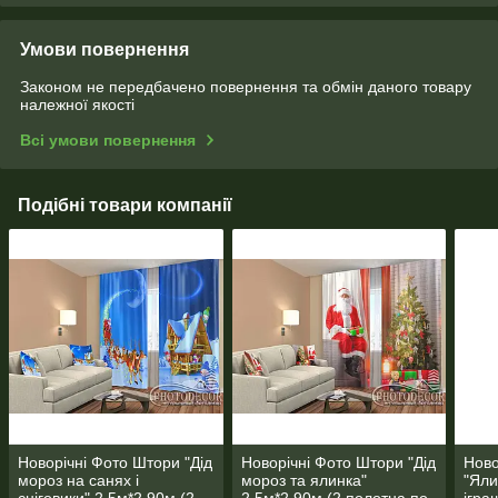
Умови повернення
Законом не передбачено повернення та обмін даного товару
належної якості
Всі умови повернення
Подібні товари компанії
Новорічні Фото Штори "Дід
Новорічні Фото Штори "Дід
Ново
мороз на санях і
мороз та ялинка"
"Яли