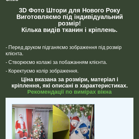
3D Фото Штори для Нового Року
Виготовляємо під індивідуальний
розмір!
Кілька видів тканин і кріплень.
- Перед друком підганяємо зображення під розмір
клієнта.
- Створюємо колажі за побажанням клієнта.
- Коректуємо колір зображення.
Ціна вказана за розміри, матеріал і
кріплення, які описані в характеристиках.
Рекомендації по вимірах вікна