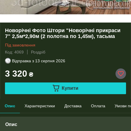
Новорічні Фото Штори "Новорічні прикраси
7" 2,5м*2,90м (2 полотна по 1,45м), тасьма
Під замовлення
Код: 4069
Роздріб
Відправка з
13 серпня 2026
3 320
₴
Купити
Опис
Характеристики
Доставка
Оплата
Умови п
Опис