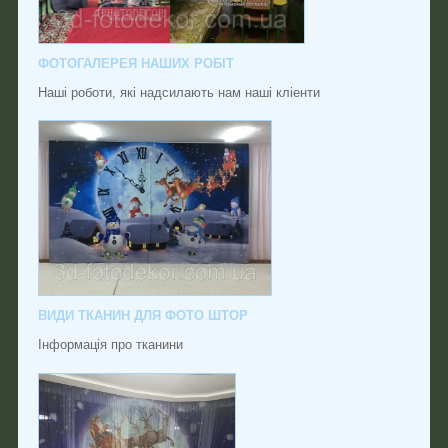
ФОТОГАЛЕРЕЯ НАШИХ РОБІТ
Наші роботи, які надсилають нам наші кліенти
ВИДИ ТКАНИН ДЛЯ ФОТО ШТОР
Інформація про тканини