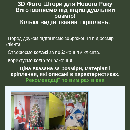
3D Фото Штори для Нового Року
Виготовляємо під індивідуальний
розмір!
Кілька видів тканин і кріплень.
- Перед друком підганяємо зображення під розмір
клієнта.
- Створюємо колажі за побажанням клієнта.
- Коректуємо колір зображення.
Ціна вказана за розміри, матеріал і
кріплення, які описані в характеристиках.
Рекомендації по вимірах вікна