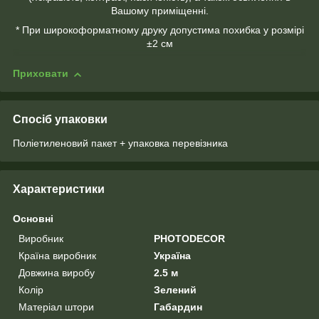
Вашому приміщенні.
* При широкоформатному друку допустима похибка у розмірі
±2 см
Приховати
Спосіб упаковки
Поліетиленовий пакет + упаковка перевізника
Характеристики
Основні
Виробник
PHOTODECOR
Країна виробник
Україна
Довжина виробу
2.5 м
Колір
Зелений
Матеріал штори
Габардин