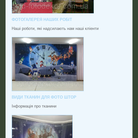
ФОТОГАЛЕРЕЯ НАШИХ РОБІТ
Наші роботи, які надсилають нам наші кліенти
ВИДИ ТКАНИН ДЛЯ ФОТО ШТОР
Інформація про тканини