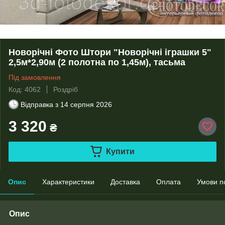
Новорічні Фото Штори "Новорічні іграшки 5"
2,5м*2,90м (2 полотна по 1,45м), тасьма
Під замовлення
Код: 4062
Роздріб
Відправка з
14 серпня 2026
3 320
₴
Купити
Опис
Характеристики
Доставка
Оплата
Умови п
Опис