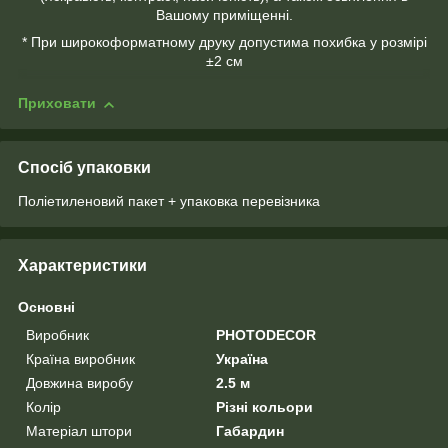
Вашому приміщенні.
* При широкоформатному друку допустима похибка у розмірі
±2 см
Приховати
Спосіб упаковки
Поліетиленовий пакет + упаковка перевізника
Характеристики
Основні
Виробник
PHOTODECOR
Країна виробник
Україна
Довжина виробу
2.5 м
Колір
Різні кольори
Матеріал штори
Габардин