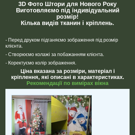
3D Фото Штори для Нового Року
Виготовляємо під індивідуальний
розмір!
Кілька видів тканин і кріплень.
- Перед друком підганяємо зображення під розмір
клієнта.
- Створюємо колажі за побажанням клієнта.
- Коректуємо колір зображення.
Ціна вказана за розміри, матеріал і
кріплення, які описані в характеристиках.
Рекомендації по вимірах вікна