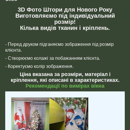
3D Фото Штори для Нового Року
Виготовляємо під індивідуальний
розмір!
Кілька видів тканин і кріплень.
- Перед друком підганяємо зображення під розмір
клієнта.
- Створюємо колажі за побажанням клієнта.
- Коректуємо колір зображення.
Ціна вказана за розміри, матеріал і
кріплення, які описані в характеристиках.
Рекомендації по вимірах вікна