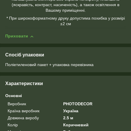
(яскравість, контраст, насиченість), а також освітлення в
Вашому приміщенні.
* При широкоформатному друку допустима похибка у розмірі
±2 см
Приховати
Спосіб упаковки
Поліетиленовий пакет + упаковка перевізника
Характеристики
Основні
Виробник
PHOTODECOR
Країна виробник
Україна
Довжина виробу
2.5 м
Колір
Коричневий