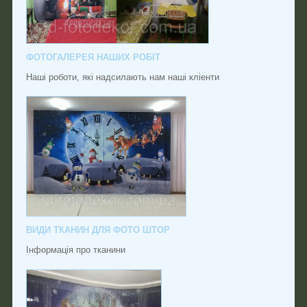
ФОТОГАЛЕРЕЯ НАШИХ РОБІТ
Наші роботи, які надсилають нам наші кліенти
ВИДИ ТКАНИН ДЛЯ ФОТО ШТОР
Інформація про тканини