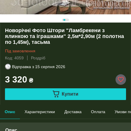
Новорічні Фото Штори "Ламбрекени з
ялинкою та іграшками" 2,5м*2,90м (2 полотна
по 1,45м), тасьма
Під замовлення
Код: 4059
Роздріб
Відправка з
15 серпня 2026
3 320
₴
Купити
Опис
Характеристики
Доставка
Оплата
Умови п
Опис