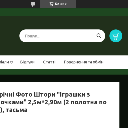
Кошик
ріали
Відгуки
Статті
Повернення та обмін
річні Фото Штори "Іграшки з
очками" 2,5м*2,90м (2 полотна по
), тасьма