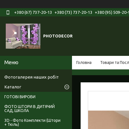
+380 (67) 737-20-13
+380 (73) 737-20-13
+380 (95) 509-20-
PHOTODECOR
Головна
Товари та Пос
Фотогалерея наших робіт
Каталог
ГОТОВІ ВИРОБИ
ФОТО ШТОРИ В ДИТЯЧИЙ
САД, ШКОЛА
3D - Фото Комплекти (Штори
+ Тюль)