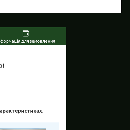
нформація для замовлення
р!
 характеристиках.