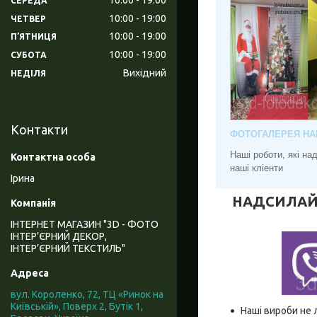
СЕРЕДА
10:00
19:00
ЧЕТВЕР
10:00
19:00
ПʼЯТНИЦЯ
10:00
19:00
СУБОТА
Вихідний
НЕДІЛЯ
Контакти
ФОТОГАЛЕРЕЯ НА
Наші роботи, які н
наші кліенти
Ірина
НАДСИЛАЙТЕ
ІНТЕРНЕТ МАГАЗИН "3D - ФОТО
ІНТЕР’ЄРНИЙ ДЕКОР,
ІНТЕР’ЄРНИЙ ТЕКСТИЛЬ"
вул. Короленко, 72, ТЦ «Ринок на
Київській», Поверх 2, Бутік 1,
Наші вироби не 