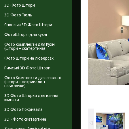
3D Фото Штори
3D Фото Тюль
Японські 3D Фото Штори
ФотоШторы для кухні
Фото комплекти для Кухні
(штори + скатертина)
Фото Штори на люверсах
Римські 3D Фото Штори
Фото Комплекти для спальні
(штори + покривало +
наволочки)
3D Фото Шторки для ванної
кімнати
3D Фото Покривала
3D - Фото скатертина