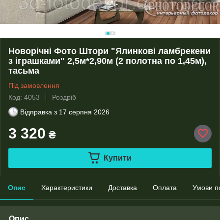
Новорічні Фото Штори "Ялинкові ламбрекени
з іграшками" 2,5м*2,90м (2 полотна по 1,45м),
тасьма
Під замовлення
Код: 4053
Роздріб
Відправка з
17 серпня 2026
3 320
₴
Купити
Опис
Характеристики
Доставка
Оплата
Умови п
Опис