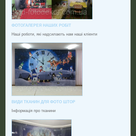
ФОТОГАЛЕРЕЯ НАШИХ РОБІТ
Наші роботи, які надсилають нам наші кліенти
ВИДИ ТКАНИН ДЛЯ ФОТО ШТОР
Інформація про тканини