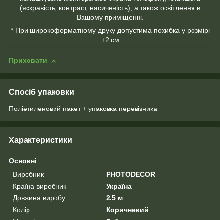
(яскравість, контраст, насиченість), а також освітлення в
Вашому приміщенні.
* При широкоформатному друку допустима похибка у розмірі
±2 см
Приховати
Спосіб упаковки
Поліетиленовий пакет + упаковка перевізника
Характеристики
Основні
Виробник
PHOTODECOR
Країна виробник
Україна
Довжина виробу
2.5 м
Колір
Коричневий