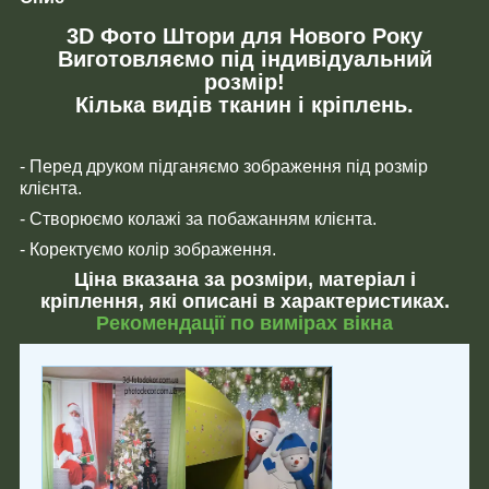
3D Фото Штори для Нового Року
Виготовляємо під індивідуальний
розмір!
Кілька видів тканин і кріплень.
- Перед друком підганяємо зображення під розмір
клієнта.
- Створюємо колажі за побажанням клієнта.
- Коректуємо колір зображення.
Ціна вказана за розміри, матеріал і
кріплення, які описані в характеристиках.
Рекомендації по вимірах вікна