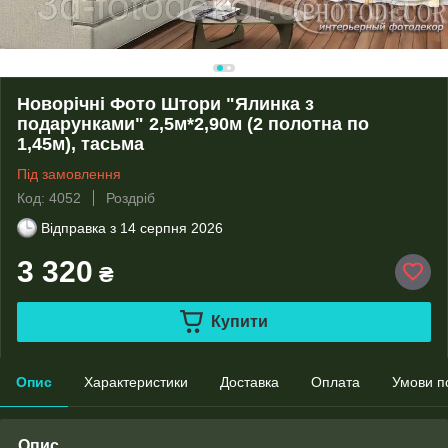
Новорічні Фото Штори "Ялинка з
подарунками" 2,5м*2,90м (2 полотна по
1,45м), тасьма
Під замовлення
Код: 4052
Роздріб
Відправка з
14 серпня 2026
3 320
₴
Купити
Опис
Характеристики
Доставка
Оплата
Умови п
Опис