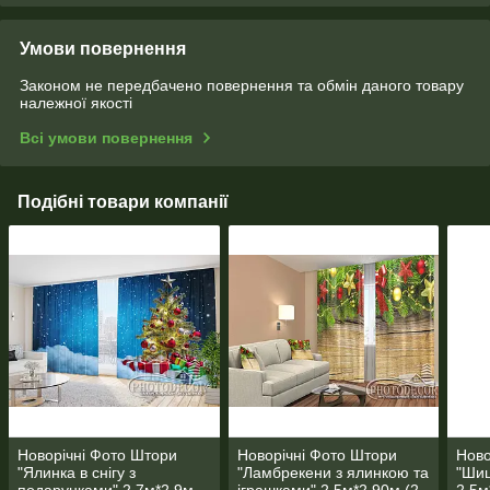
Умови повернення
Законом не передбачено повернення та обмін даного товару
належної якості
Всі умови повернення
Подібні товари компанії
Новорічні Фото Штори
Новорічні Фото Штори
Ново
"Ялинка в снігу з
"Ламбрекени з ялинкою та
"Шиш