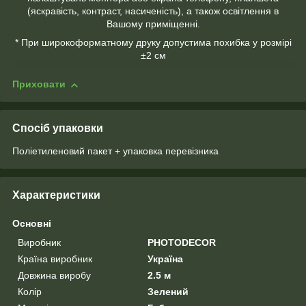
(яскравість, контраст, насиченість), а також освітлення в
Вашому приміщенні.
* При широкоформатному друку допустима похибка у розмірі
±2 см
Приховати
Спосіб упаковки
Поліетиленовий пакет + упаковка перевізника
Характеристики
Основні
Виробник
PHOTODECOR
Країна виробник
Україна
Довжина виробу
2.5 м
Колір
Зелений