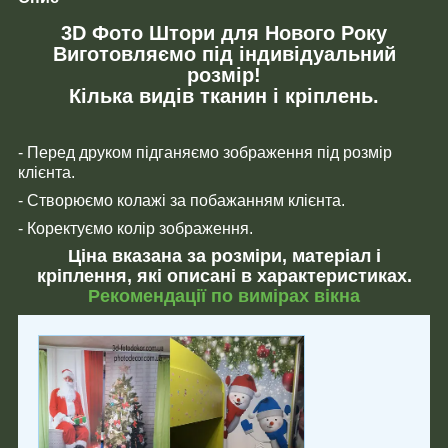
3D Фото Штори для Нового Року
Виготовляємо під індивідуальний
розмір!
Кілька видів тканин і кріплень.
- Перед друком підганяємо зображення під розмір
клієнта.
- Створюємо колажі за побажанням клієнта.
- Коректуємо колір зображення.
Ціна вказана за розміри, матеріал і
кріплення, які описані в характеристиках.
Рекомендації по вимірах вікна