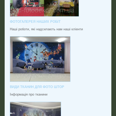
ФОТОГАЛЕРЕЯ НАШИХ РОБІТ
Наші роботи, які надсилають нам наші кліенти
ВИДИ ТКАНИН ДЛЯ ФОТО ШТОР
Інформація про тканини