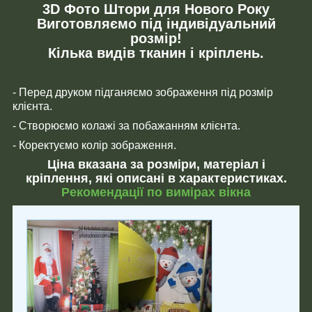
3D Фото Штори для Нового Року
Виготовляємо під індивідуальний
розмір!
Кілька видів тканин і кріплень.
- Перед друком підганяємо зображення під розмір
клієнта.
- Створюємо колажі за побажанням клієнта.
- Коректуємо колір зображення.
Ціна вказана за розміри, матеріал і
кріплення, які описані в характеристиках.
Рекомендації по вимірах вікна