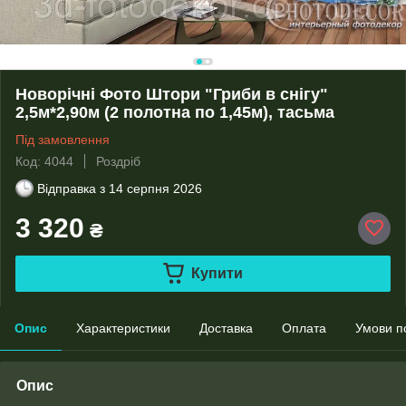
Новорічні Фото Штори "Гриби в снігу"
2,5м*2,90м (2 полотна по 1,45м), тасьма
Під замовлення
Код: 4044
Роздріб
Відправка з
14 серпня 2026
3 320
₴
Купити
Опис
Характеристики
Доставка
Оплата
Умови п
Опис