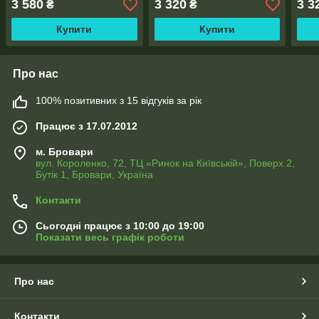
3 580
3 320
3 3
₴
₴
тасьма
Купити
Купити
Про нас
100% позитивних з 15 відгуків за рік
Працює з 17.07.2012
м. Бровари
вул. Короленко, 72, ТЦ «Ринок на Київській», Поверх 2,
Бутік 1, Бровари, Україна
Контакти
Сьогодні працює з 10:00 до 19:00
Показати весь графік роботи
Про нас
Контакти