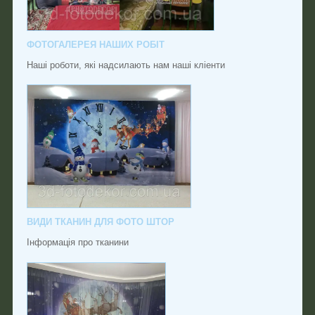
ФОТОГАЛЕРЕЯ НАШИХ РОБІТ
Наші роботи, які надсилають нам наші кліенти
ВИДИ ТКАНИН ДЛЯ ФОТО ШТОР
Інформація про тканини