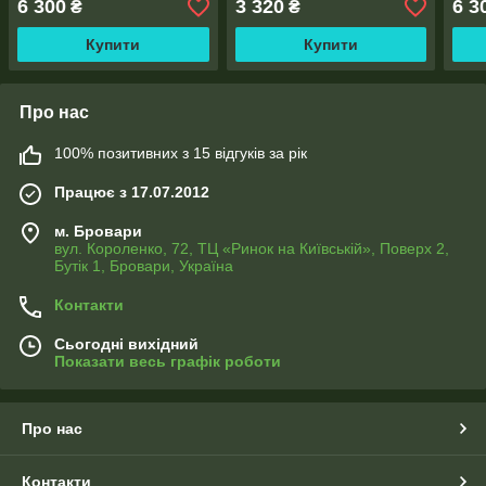
6 300
3 320
6 3
₴
₴
Купити
Купити
Про нас
100% позитивних з 15 відгуків за рік
Працює з 17.07.2012
м. Бровари
вул. Короленко, 72, ТЦ «Ринок на Київській», Поверх 2,
Бутік 1, Бровари, Україна
Контакти
Сьогодні вихідний
Показати весь графік роботи
Про нас
Контакти