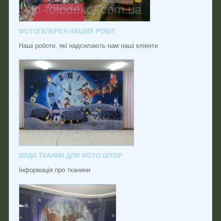
ФОТОГАЛЕРЕЯ НАШИХ РОБІТ
Наші роботи, які надсилають нам наші кліенти
ВИДИ ТКАНИН ДЛЯ ФОТО ШТОР
Інформація про тканини