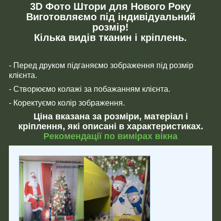
3D Фото Штори для Нового Року
Виготовляємо під індивідуальний
розмір!
Кілька видів тканин і кріплень.
- Перед друком підганяємо зображення під розмір
клієнта.
- Створюємо колажі за побажанням клієнта.
- Коректуємо колір зображення.
Ціна вказана за розміри, матеріал і
кріплення, які описані в характеристиках.
Рекомендації по вимірах вікна