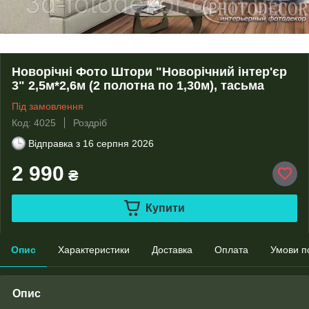
Новорічні Фото Штори "Новорічний інтер'єр
3" 2,5м*2,6м (2 полотна по 1,30м), тасьма
Під замовлення
Код: 4025
Роздріб
Відправка з
16 серпня 2026
2 990
₴
Купити
Опис
Характеристики
Доставка
Оплата
Умови п
Опис