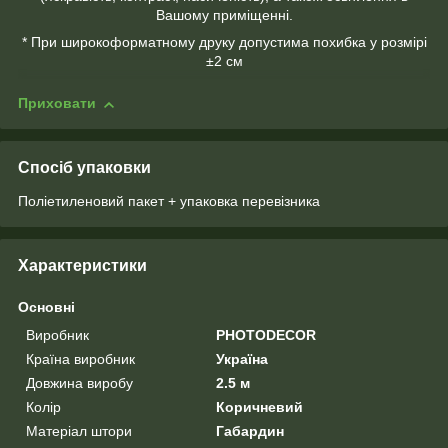
Вашому приміщенні.
* При широкоформатному друку допустима похибка у розмірі
±2 см
Приховати
Спосіб упаковки
Поліетиленовий пакет + упаковка перевізника
Характеристики
Основні
Виробник
PHOTODECOR
Країна виробник
Україна
Довжина виробу
2.5 м
Колір
Коричневий
Матеріал штори
Габардин