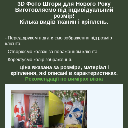
3D Фото Штори для Нового Року
Виготовляємо під індивідуальний
розмір!
Кілька видів тканин і кріплень.
- Перед друком підганяємо зображення під розмір
клієнта.
- Створюємо колажі за побажанням клієнта.
- Коректуємо колір зображення.
Ціна вказана за розміри, матеріал і
кріплення, які описані в характеристиках.
Рекомендації по вимірах вікна