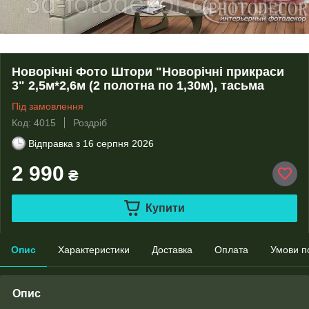
Новорічні Фото Штори "Новорічні прикраси
3" 2,5м*2,6м (2 полотна по 1,30м), тасьма
Під замовлення
Код: 4015
Роздріб
Відправка з
16 серпня 2026
2 990
₴
Купити
Опис
Характеристики
Доставка
Оплата
Умови п
Опис