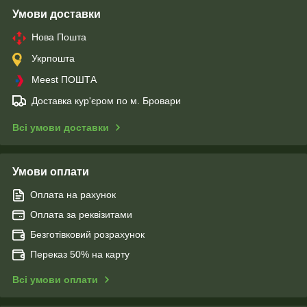
Умови доставки
Нова Пошта
Укрпошта
Meest ПОШТА
Доставка кур'єром по м. Бровари
Всі умови доставки
Умови оплати
Оплата на рахунок
Оплата за реквізитами
Безготівковий розрахунок
Переказ 50% на карту
Всі умови оплати