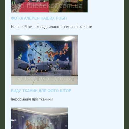
ФОТОГАЛЕРЕЯ НАШИХ РОБІТ
Наші роботи, які надсилають нам наші кліенти
ВИДИ ТКАНИН ДЛЯ ФОТО ШТОР
Інформація про тканини