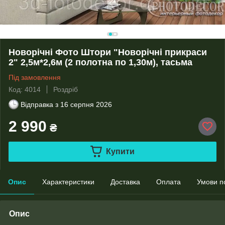
Новорічні Фото Штори "Новорічні прикраси
2" 2,5м*2,6м (2 полотна по 1,30м), тасьма
Під замовлення
Код: 4014
Роздріб
Відправка з
16 серпня 2026
2 990
₴
Купити
Опис
Характеристики
Доставка
Оплата
Умови п
Опис