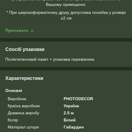
Вашому приміщенні.
* При широкоформатному друку допустима похибка у розмірі
±2 см
Приховати
Спосіб упаковки
Поліетиленовий пакет + упаковка перевізника
Характеристики
Основні
Виробник
PHOTODECOR
Країна виробник
Україна
Довжина виробу
2.5 м
Колір
Білий
Матеріал штори
Габардин