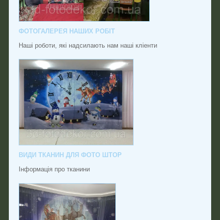
ФОТОГАЛЕРЕЯ НАШИХ РОБІТ
Наші роботи, які надсилають нам наші кліенти
ВИДИ ТКАНИН ДЛЯ ФОТО ШТОР
Інформація про тканини