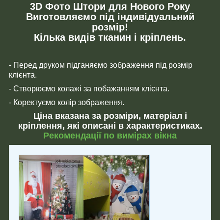
3D Фото Штори для Нового Року
Виготовляємо під індивідуальний
розмір!
Кілька видів тканин і кріплень.
- Перед друком підганяємо зображення під розмір
клієнта.
- Створюємо колажі за побажанням клієнта.
- Коректуємо колір зображення.
Ціна вказана за розміри, матеріал і
кріплення, які описані в характеристиках.
Рекомендації по вимірах вікна