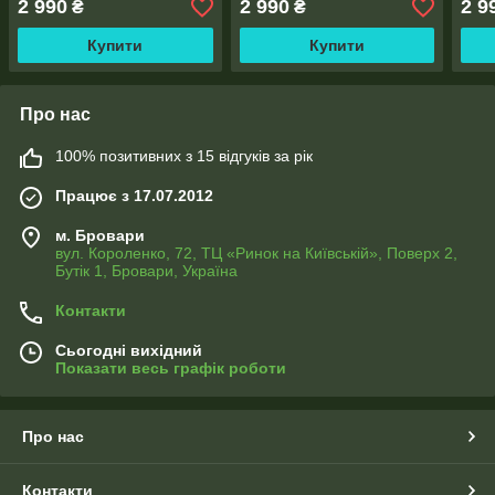
2 990
2 990
2 9
₴
₴
Купити
Купити
Про нас
100% позитивних з 15 відгуків за рік
Працює з 17.07.2012
м. Бровари
вул. Короленко, 72, ТЦ «Ринок на Київській», Поверх 2,
Бутік 1, Бровари, Україна
Контакти
Сьогодні вихідний
Показати весь графік роботи
Про нас
Контакти