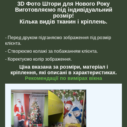
3D Фото Штори для Нового Року
Виготовляємо під індивідуальний
розмір!
Кілька видів тканин і кріплень.
- Перед друком підганяємо зображення під розмір
клієнта.
- Створюємо колажі за побажанням клієнта.
- Коректуємо колір зображення.
Ціна вказана за розміри, матеріал і
кріплення, які описані в характеристиках.
Рекомендації по вимірах вікна