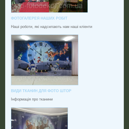
ФОТОГАЛЕРЕЯ НАШИХ РОБІТ
Наші роботи, які надсилають нам наші кліенти
ВИДИ ТКАНИН ДЛЯ ФОТО ШТОР
Інформація про тканини