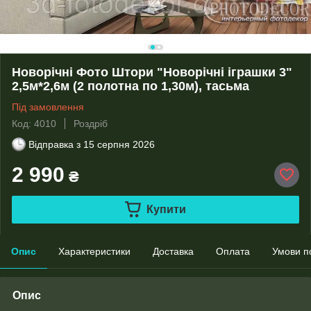
Новорічні Фото Штори "Новорічні іграшки 3"
2,5м*2,6м (2 полотна по 1,30м), тасьма
Під замовлення
Код: 4010
Роздріб
Відправка з
15 серпня 2026
2 990
₴
Купити
Опис
Характеристики
Доставка
Оплата
Умови п
Опис