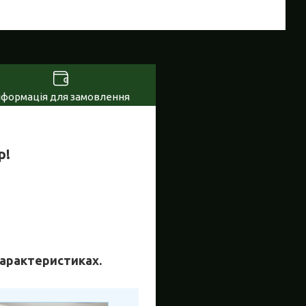
нформація для замовлення
р!
 характеристиках.