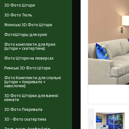
3D Фото Штори
3D Фото Тюль
Японські 3D Фото Штори
ФотоШторы для кухні
Фото комплекти для Кухні
(штори + скатертина)
Фото Штори на люверсах
Римські 3D Фото Штори
Фото Комплекти для спальні
(штори + покривало +
наволочки)
3D Фото Шторки для ванної
кімнати
3D Фото Покривала
3D - Фото скатертина