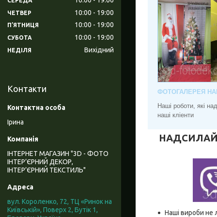
СЕРЕДА
10:00
19:00
ЧЕТВЕР
10:00
19:00
ПʼЯТНИЦЯ
10:00
19:00
СУБОТА
Вихідний
НЕДІЛЯ
Контакти
ФОТОГАЛЕРЕЯ НА
Наші роботи, які н
наші кліенти
Ірина
НАДСИЛАЙТЕ
ІНТЕРНЕТ МАГАЗИН "3D - ФОТО
ІНТЕР’ЄРНИЙ ДЕКОР,
ІНТЕР’ЄРНИЙ ТЕКСТИЛЬ"
вул. Короленко, 72, ТЦ «Ринок на
Київській», Поверх 2, Бутік 1,
Наші вироби не 