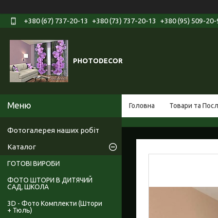
+380 (67) 737-20-13
+380 (73) 737-20-13
+380 (95) 509-20-
PHOTODECOR
Головна
Товари та Пос
Фотогалерея наших робіт
Каталог
ГОТОВІ ВИРОБИ
ФОТО ШТОРИ В ДИТЯЧИЙ
САД, ШКОЛА
3D - Фото Комплекти (Штори
+ Тюль)