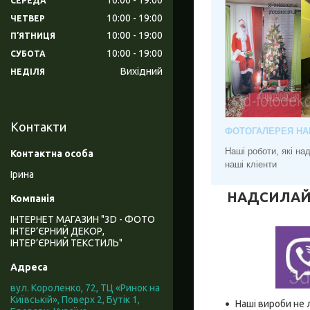
СЕРЕДА
10:00
19:00
ЧЕТВЕР
10:00
19:00
ПʼЯТНИЦЯ
10:00
19:00
СУБОТА
Вихідний
НЕДІЛЯ
Контакти
ФОТОГАЛЕРЕЯ НА
Наші роботи, які н
наші кліенти
Ірина
НАДСИЛАЙТЕ
ІНТЕРНЕТ МАГАЗИН "3D - ФОТО
ІНТЕР’ЄРНИЙ ДЕКОР,
ІНТЕР’ЄРНИЙ ТЕКСТИЛЬ"
вул. Короленко, 72, ТЦ «Ринок на
Київській», Поверх 2, Бутік 1,
Наші вироби не 