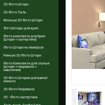
3D Фото Штори
3D Фото Тюль
Японські 3D Фото Штори
ФотоШторы для кухні
Фото комплекти для Кухні
(штори + скатертина)
Фото Штори на люверсах
Римські 3D Фото Штори
Фото Комплекти для спальні
(штори + покривало +
наволочки)
3D Фото Шторки для ванної
кімнати
3D Фото Покривала
3D - Фото скатертина