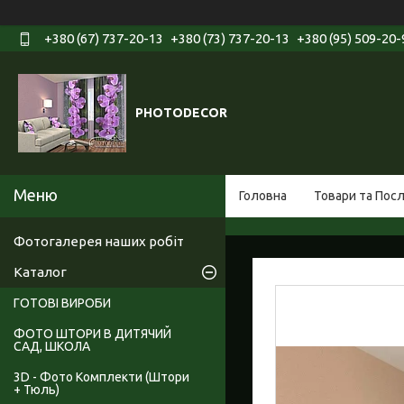
+380 (67) 737-20-13
+380 (73) 737-20-13
+380 (95) 509-20-
PHOTODECOR
Головна
Товари та Пос
Фотогалерея наших робіт
Каталог
ГОТОВІ ВИРОБИ
ФОТО ШТОРИ В ДИТЯЧИЙ
САД, ШКОЛА
3D - Фото Комплекти (Штори
+ Тюль)