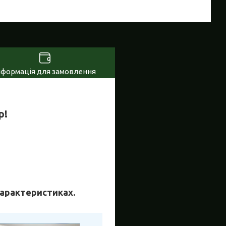
нформація для замовлення
р!
 характеристиках.