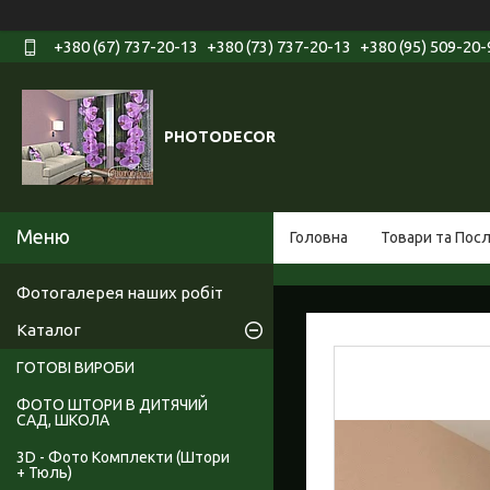
+380 (67) 737-20-13
+380 (73) 737-20-13
+380 (95) 509-20-
PHOTODECOR
Головна
Товари та Пос
Фотогалерея наших робіт
Каталог
ГОТОВІ ВИРОБИ
ФОТО ШТОРИ В ДИТЯЧИЙ
САД, ШКОЛА
3D - Фото Комплекти (Штори
+ Тюль)