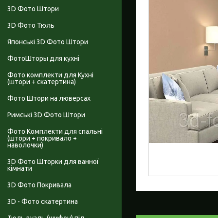
3D Фото Штори
3D Фото Тюль
Японські 3D Фото Штори
ФотоШторы для кухні
Фото комплекти для Кухні
(штори + скатертина)
Фото Штори на люверсах
Римські 3D Фото Штори
Фото Комплекти для спальні
(штори + покривало +
наволочки)
3D Фото Шторки для ванної
кімнати
3D Фото Покривала
3D - Фото скатертина