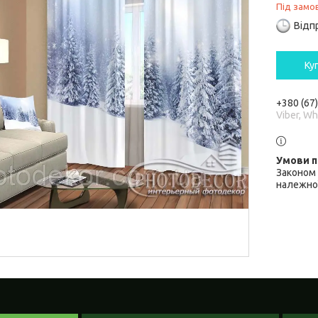
Під замо
Відп
Ку
+380 (67
Viber, W
Законом 
належної