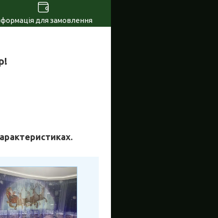
нформація для замовлення
р!
 характеристиках.