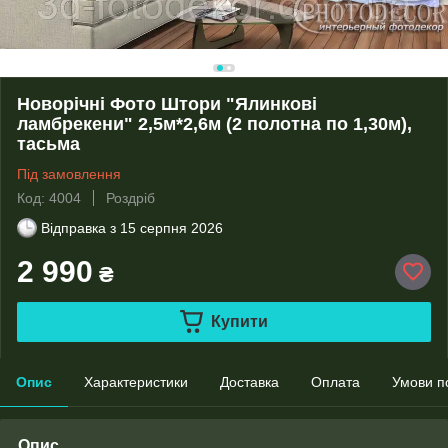
Новорічні Фото Штори "Ялинкові
ламбрекени" 2,5м*2,6м (2 полотна по 1,30м),
тасьма
Під замовлення
Код: 4004
Роздріб
Відправка з
15 серпня 2026
2 990
₴
Купити
Опис
Характеристики
Доставка
Оплата
Умови п
Опис