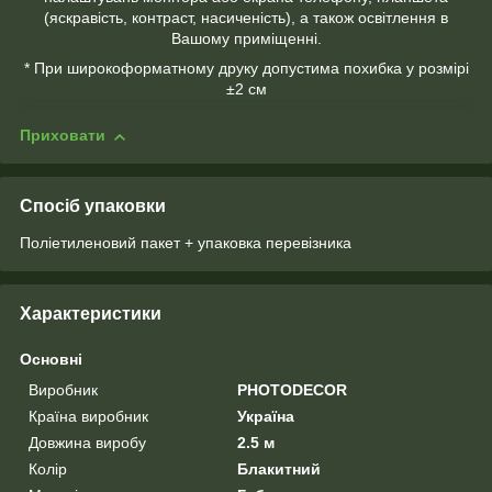
(яскравість, контраст, насиченість), а також освітлення в
Вашому приміщенні.
* При широкоформатному друку допустима похибка у розмірі
±2 см
Приховати
Спосіб упаковки
Поліетиленовий пакет + упаковка перевізника
Характеристики
Основні
Виробник
PHOTODECOR
Країна виробник
Україна
Довжина виробу
2.5 м
Колір
Блакитний