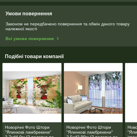
Умови повернення
Законом не передбачено повернення та обмін даного товару
належної якості
Всі умови повернення
Подібні товари компанії
Новорічні Фото Штори
Новорічні Фото Штори
Ново
"Ялинкові ламбрекени"
"Ялинкові ламбрекени"
"Яли