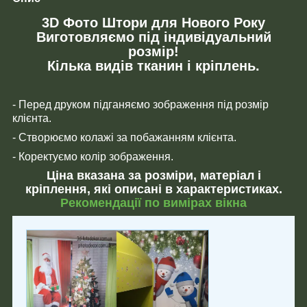
3D Фото Штори для Нового Року
Виготовляємо під індивідуальний
розмір!
Кілька видів тканин і кріплень.
- Перед друком підганяємо зображення під розмір
клієнта.
- Створюємо колажі за побажанням клієнта.
- Коректуємо колір зображення.
Ціна вказана за розміри, матеріал і
кріплення, які описані в характеристиках.
Рекомендації по вимірах вікна