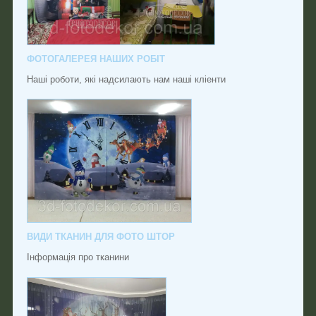
ФОТОГАЛЕРЕЯ НАШИХ РОБІТ
Наші роботи, які надсилають нам наші кліенти
ВИДИ ТКАНИН ДЛЯ ФОТО ШТОР
Інформація про тканини