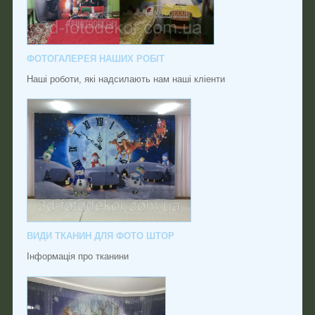
ФОТОГАЛЕРЕЯ НАШИХ РОБІТ
Наші роботи, які надсилають нам наші кліенти
ВИДИ ТКАНИН ДЛЯ ФОТО ШТОР
Інформація про тканини