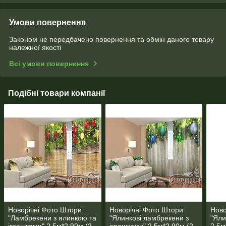
Умови повернення
Законом не передбачено повернення та обмін даного товару
належної якості
Всі умови повернення
Подібні товари компанії
Новорічні Фото Штори
Новорічні Фото Штори
Ново
"Ламбрекени з ялинкою та
"Ялинкові ламбрекени з
"Яли