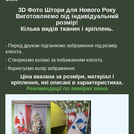
3D Фото Штори для Нового Року
Виготовляємо під індивідуальний
розмір!
Кілька видів тканин і кріплень.
- Перед друком підганяємо зображення під розмір
клієнта.
- Створюємо колажі за побажанням клієнта.
- Коректуємо колір зображення.
Ціна вказана за розміри, матеріал і
кріплення, які описані в характеристиках.
Рекомендації по вимірах вікна