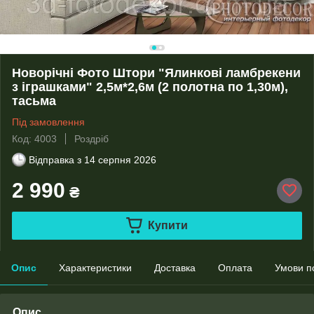
Новорічні Фото Штори "Ялинкові ламбрекени
з іграшками" 2,5м*2,6м (2 полотна по 1,30м),
тасьма
Під замовлення
Код: 4003
Роздріб
Відправка з
14 серпня 2026
2 990
₴
Купити
Опис
Характеристики
Доставка
Оплата
Умови п
Опис