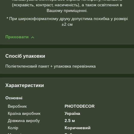
(яскравість, контраст, насиченість), а також освітлення в
Вашому приміщенні.
* При широкоформатному друку допустима похибка у розмірі
±2 см
Приховати
Спосіб упаковки
Поліетиленовий пакет + упаковка перевізника
Характеристики
Основні
Виробник
PHOTODECOR
Країна виробник
Україна
Довжина виробу
2.5 м
Колір
Коричневий