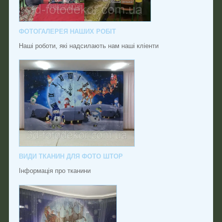
ФОТОГАЛЕРЕЯ НАШИХ РОБІТ
Наші роботи, які надсилають нам наші кліенти
ВИДИ ТКАНИН ДЛЯ ФОТО ШТОР
Інформація про тканини