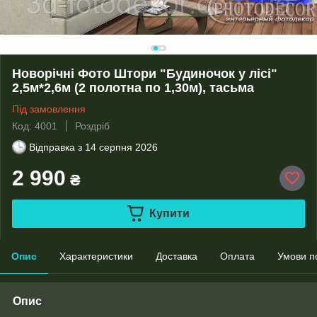
Новорічні Фото Штори "Будиночок у лісі"
2,5м*2,6м (2 полотна по 1,30м), тасьма
Під замовлення
Код: 4001
Роздріб
Відправка з
14 серпня 2026
2 990
₴
Купити
Опис
Характеристики
Доставка
Оплата
Умови п
Опис