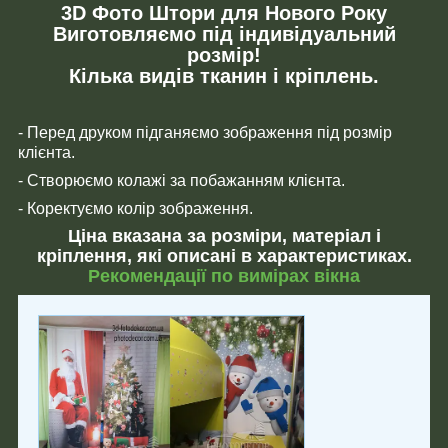
3D Фото Штори для Нового Року
Виготовляємо під індивідуальний
розмір!
Кілька видів тканин і кріплень.
- Перед друком підганяємо зображення під розмір
клієнта.
- Створюємо колажі за побажанням клієнта.
- Коректуємо колір зображення.
Ціна вказана за розміри, матеріал і
кріплення, які описані в характеристиках.
Рекомендації по вимірах вікна